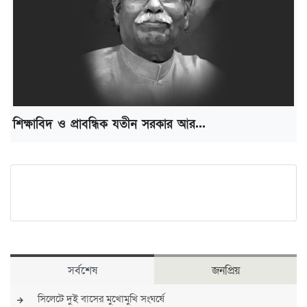
শিক্ষাবিদ ও প্রাবন্ধিক যতীন সরকার আর...
সর্বশেষ
জনপ্রিয়
সিলেটে দুই বাসের মুখোমুখি সংঘর্ষে