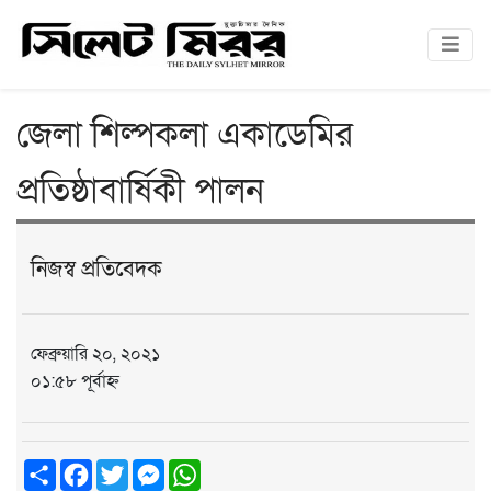
জেলা শিল্পকলা একাডেমির
প্রতিষ্ঠাবার্ষিকী পালন
নিজস্ব প্রতিবেদক
ফেব্রুয়ারি ২০, ২০২১
০১:৫৮ পূর্বাহ্ন
Share
Facebook
Twitter
Messenger
WhatsApp