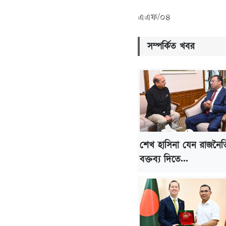
এএফ/০৪
সম্পর্কিত খবর
শেখ হাসিনা যেন রাজনৈ
বক্তব্য দিতে...