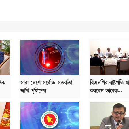
তিক
সারা দেশে সর্বোচ্চ সতর্কতা
বিএনপির রাষ্ট্রপতি প্রার
জারি পুলিশের
করবেন তারেক...