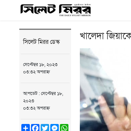
খালেদা জিয়াক
সিলেট মিরর ডেস্ক
সেপ্টেম্বর ১৮, ২০২৩
০৩:৩২ অপরাহ্ন
আপডেট : সেপ্টেম্বর ১৮,
২০২৩
০৩:৩২ অপরাহ্ন
Share
Facebook
Twitter
Messenger
WhatsApp