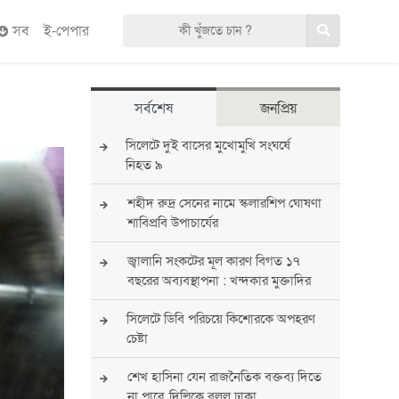
সব
ই-পেপার
সর্বশেষ
জনপ্রিয়
সিলেটে দুই বাসের মুখোমুখি সংঘর্ষে
নিহত ৯
শহীদ রুদ্র সেনের নামে স্কলারশিপ ঘোষণা
শাবিপ্রবি উপাচার্যের
জ্বালানি সংকটের মূল কারণ বিগত ১৭
বছরের অব্যবস্থাপনা : খন্দকার মুক্তাদির
সিলেটে ডিবি পরিচয়ে কিশোরকে অপহরণ
চেষ্টা
শেখ হাসিনা যেন রাজনৈতিক বক্তব্য দিতে
না পারে, দিল্লিকে বলল ঢাকা