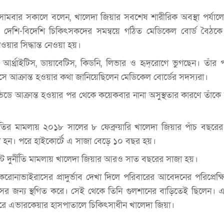
মবার সকালে বলেন, খালেদা জিয়ার সবশেষ শারীরিক অবস্থা পর্যাল
দেশি-বিদেশি চিকিৎসকদের সমন্বয়ে গঠিত মেডিকেল বোর্ড বৈঠক
য়ার সিদ্ধান্ত নেওয়া হয়।
আর্থ্রাইটিস, ডায়াবেটিস, কিডনি, লিভার ও হৃদ্‌রোগে ভুগছেন। তাঁর পর
সে আক্রান্ত হওয়ার কথা জানিয়েছিলেন মেডিকেল বোর্ডের সদস্যরা।
ডে আক্রান্ত হওয়ার পর থেকে কয়েকবার নানা অসুস্থতার কারণে তাঁকে
র্নীতির মামলায় ২০১৮ সালের ৮ ফেব্রুয়ারি খালেদা জিয়ার পাঁচ বছরে
দী হন। পরে হাইকোর্টে এ সাজা বেড়ে ১০ বছর হয়।
াস্ট দুর্নীতি মামলায় খালেদা জিয়ার আরও সাত বছরের সাজা হয়।
করোনাভাইরাসের প্রাদুর্ভাব দেখা দিলে পরিবারের আবেদনের পরিপ্রেক্
সের জন্য স্থগিত করে। সেই থেকে তিনি গুলশানের বাড়িতেই ছিলেন। এ
রে এভারকেয়ার হাসপাতালে চিকিৎসাধীন খালেদা জিয়া।