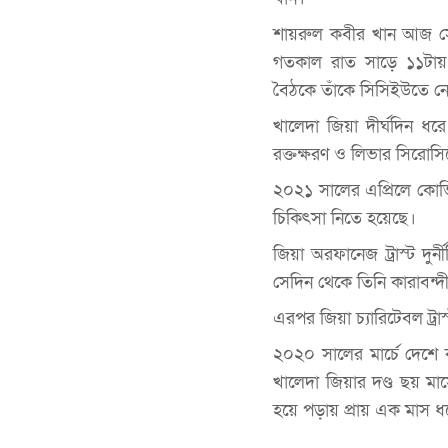
শায়রুল কবীর খান আজ সো
গতকাল রাত সাড়ে ১১টায় 
বৈঠকে তাঁকে সিসিইউতে নেও
খালেদা জিয়া দীর্ঘদিন ধরে 
রক্তক্ষরণ ও লিভার সিরোসি
২০২১ সালের এপ্রিলে কোভি
চিকিৎসা নিতে হয়েছে।
জিয়া অরফানেজ ট্রাস্ট দু
সেদিন থেকে তিনি কারাবন্
এরপর জিয়া চ্যারিটেবল ট্র
২০২০ সালের মার্চে দেশে 
খালেদা জিয়ার দণ্ড ছয় মা
হয়ে পড়ায় প্রায় এক মাস ধ