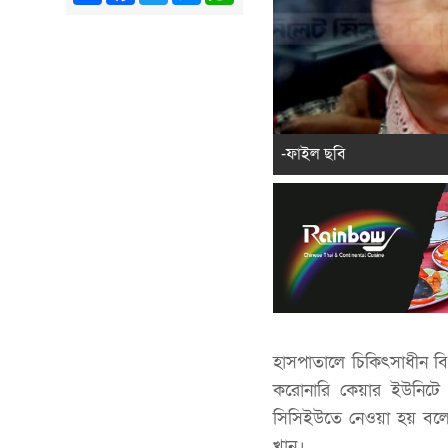
-ফাইল ছবি
হাসপাতালে চিকিৎসাধীন বি
করোনারি কেয়ার ইউনিটে 
সিসিইউতে নেওয়া হয় বলে
খান।