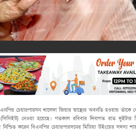
এনপির চেয়ারপারসন খালেদা জিয়ার স্বাস্থ্যের অবনতি হওয়ায় তাঁকে 
(সিসিইউ) নেওয়া হয়েছে। গতকাল রবিবার দিবাগত রাত দুইটার দ
 নিশ্চিত করেন বিএনপির চেয়ারপারসনের মিডিয়া উইংয়ের সদস্য শা