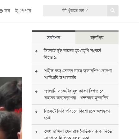
সব
ই-পেপার
সর্বশেষ
জনপ্রিয়
সিলেটে দুই বাসের মুখোমুখি সংঘর্ষে
নিহত ৯
শহীদ রুদ্র সেনের নামে স্কলারশিপ ঘোষণা
শাবিপ্রবি উপাচার্যের
জ্বালানি সংকটের মূল কারণ বিগত ১৭
বছরের অব্যবস্থাপনা : খন্দকার মুক্তাদির
সিলেটে ডিবি পরিচয়ে কিশোরকে অপহরণ
চেষ্টা
শেখ হাসিনা যেন রাজনৈতিক বক্তব্য দিতে
না পারে, দিল্লিকে বলল ঢাকা