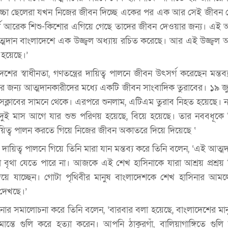
 বাচ্চা ছেলেরা যখন নিজের জীবন দিচ্ছে একের পর এক আর সেই জীবন
মী আরেক শিশু-কিশোর এগিয়ে গেছে তাদের জীবন দেওয়ার জন্য। এই আত
্মদান বাংলাদেশে এক উজ্জ্বল অধ্যায় রচিত করেছে। আর এই উজ্জ্বল অ
 হয়েছে।’
ের স্বাধীনতা, গণতন্ত্রের দায়িত্ব পালনে জীবন উৎসর্গ করেছেন মন্তব
র জন্য আত্মদানকারীদের মধ্যে একটি জীবন সাংবাদিক তুরাবের। ১৯ জ
্রেসক্লাবের সামনে থেকে। এরপরে শুনলাম, এটিএম তুরাব নিহত হয়েছে। ন
 দুই মাস আগে যার শুভ পরিণয় হয়েছে, বিয়ে হয়েছে। তার নববধূকে
, দায়িত্ব পালন করতে গিয়ে নিজের জীবন অকাতরে দিয়ে দিয়েছে ‘
দায়িত্ব পালনে গিয়ে তিনি মারা যান মন্তব্য করে তিনি বলেন, ‘এই আত্ম
 বৃথা যেতে পারে না। আজকে এই শেখ হাসিনাকে যারা আশ্রয় প্রশ্রয়
য়ে যাচ্ছেন। গোটা পৃথিবীর মানুষ বাংলাদেশকে শেখ হাসিনার আম
দেখছে।’
ানোর সমালোচনা করে তিনি বলেন, ‘বারবার বলা হয়েছে, বাংলাদেশের মানু
ান্তে গুলি করে হত্যা করেন। আপনি ঠাকুরগাঁ, বালিয়াগাঙ্গিতে গুলি