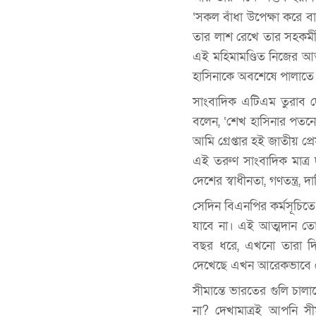
‘সকল বাঁধা উপেক্ষা করে
তার লাশ রেখে তার সহকর্
এই মহিমামণ্ডিত নিজের আত
হাসিনাকে অবশেষে পালাতে
সাংবাদিক এটিএম তুরাব দেশ
বলেন, ‘শেখ হাসিনার পতনে
আমি গ্রেপ্তার হই জাতীয় প
এই তরুণ সাংবাদিক মাত্র
দেশের স্বাধীনতা, গণতন্ত্র
সেদিন বিএনপির কর্মসূচিতে 
যাবে না। এই আত্মদান তো
বছর ধরে, এখনো তারা দি
দেখেছে এখন আরেকভাবে 
সীমান্তে ভারতের গুলি চাল
না? দেখামাত্রই আপনি সীম