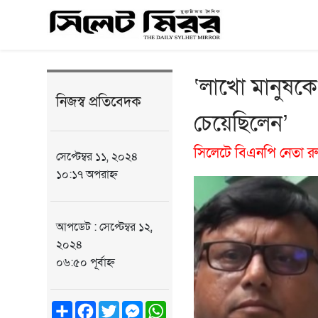
‘লাখো মানুষকে
নিজস্ব প্রতিবেদক
চেয়েছিলেন’
সিলেটে বিএনপি নেতা র
সেপ্টেম্বর ১১, ২০২৪
১০:১৭ অপরাহ্ন
আপডেট : সেপ্টেম্বর ১২,
২০২৪
০৬:৫০ পূর্বাহ্ন
Share
Facebook
Twitter
Messenger
WhatsApp