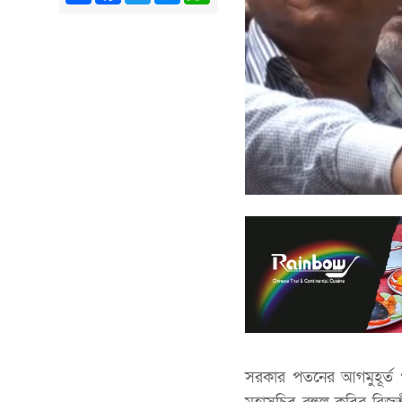
সরকার পতনের আগমুহূর্ত পর