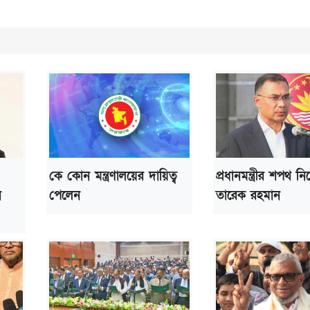
কে কোন মন্ত্রণালয়ের দায়িত্ব
প্রধানমন্ত্রীর শপথ ন
ন
পেলেন
তারেক রহমান