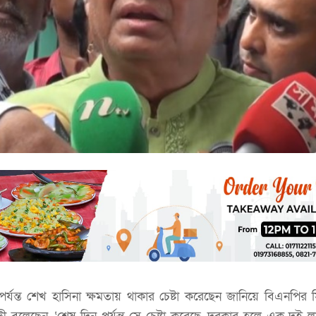
্যন্ত শেখ হাসিনা ক্ষমতায় থাকার চেষ্টা করেছেন জানিয়ে বিএনপির সি