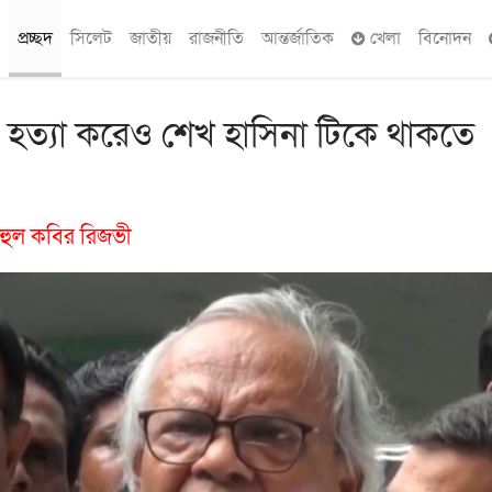
প্রচ্ছদ
সিলেট
জাতীয়
রাজনীতি
আন্তর্জাতিক
খেলা
বিনোদন
 হত্যা করেও শেখ হাসিনা টিকে থাকতে
ুহুল কবির রিজভী