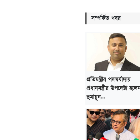
সম্পর্কিত খবর
প্রতিমন্ত্রীর পদমর্যাদায়
প্রধানমন্ত্রীর উপদেষ্টা হলে
হুমায়ুন...