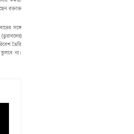
নার ক্ষমতা
ন রক্তাক্ত
ারের সঙ্গে
(তুরাবদের)
রিবেশ তৈরি
 ভুলবে না।