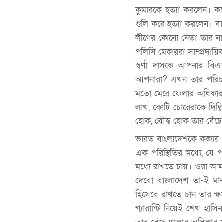
কুমারকে হত্যা করলেন। কয়
গুলি করে হত্যা করলেন। 
লীগের কোনো নেতা তার নাম
পলিসি মেকাররা সাম্প্রদা
স্বর্ণা দাসকে আপনার 
আপনারা? এখন তার পরিচয় 
মতো মেরে ফেলার অধিকার 
লাখ, কোটি চোরেরাকে দিল্ল
হোক, বৌদ্ধ হোক তার বেঁচ
ভারত বাংলাদেশকে কব্জায়
এক পরিস্থিতির মধ্যে, যে প
মধ্যে রাখতে চায়। ওরা আ
দেবো বাংলাদেশ তা-ই মা
হিসেবে রাখতে চান তার ক্ষ
গ্যারান্টি নিয়েই শেখ হাস