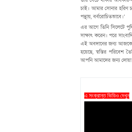
তার বেঁচে থাকার অধিকার
চাই। আমার সোনার হরিণ চা
পন্থায়, বর্বরোচিতভাবে।’
এর আগে তিনি সিলেটে পুল
সাক্ষাৎ করেন। পরে সাংবাদ
এই অবদানের জন্য আজকে আম
হয়েছে, স্বস্তির পরিবেশ
আপনি আমাদের জন্য দোয়া
এ সংক্রান্ত ভিডিও দেখুন