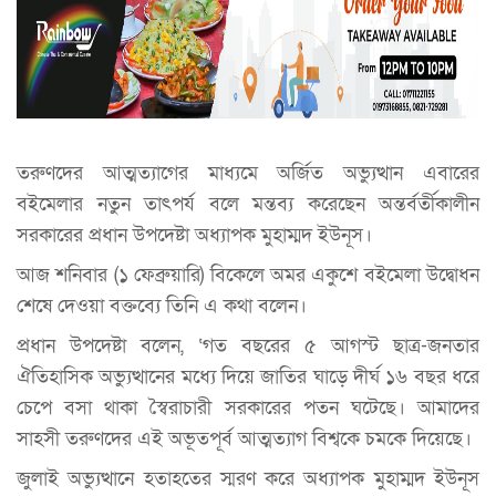
তরুণদের আত্মত্যাগের মাধ্যমে অর্জিত অভ্যুত্থান এবারের
বইমেলার নতুন তাৎপর্য বলে মন্তব্য করেছেন অন্তর্বর্তীকালীন
সরকারের প্রধান উপদেষ্টা অধ্যাপক মুহাম্মদ ইউনূস।
আজ শনিবার (১ ফেব্রুয়ারি) বিকেলে অমর একুশে বইমেলা উদ্বোধন
শেষে দেওয়া বক্তব্যে তিনি এ কথা বলেন।
প্রধান উপদেষ্টা বলেন, ‘গত বছরের ৫ আগস্ট ছাত্র-জনতার
ঐতিহাসিক অভ্যুত্থানের মধ্যে দিয়ে জাতির ঘাড়ে দীর্ঘ ১৬ বছর ধরে
চেপে বসা থাকা স্বৈরাচারী সরকারের পতন ঘটেছে। আমাদের
সাহসী তরুণদের এই অভূতপূর্ব আত্মত্যাগ বিশ্বকে চমকে দিয়েছে।
জুলাই অভ্যুত্থানে হতাহতের স্মরণ করে অধ্যাপক মুহাম্মদ ইউনূস