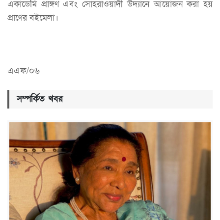
একাডেমি প্রাঙ্গণ এবং সোহরাওয়ার্দী উদ্যানে আয়োজন করা হয়
প্রাণের বইমেলা।
এএফ/০৬
সম্পর্কিত খবর