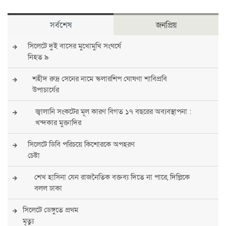
সর্বশেষ
জনপ্রিয়
সিলেটে দুই বাসের মুখোমুখি সংঘর্ষে
নিহত ৯
শহীদ রুদ্র সেনের নামে স্কলারশিপ ঘোষণা শাবিপ্রবি
উপাচার্যের
জ্বালানি সংকটের মূল কারণ বিগত ১৭ বছরের অব্যবস্থাপনা :
খন্দকার মুক্তাদির
সিলেটে ডিবি পরিচয়ে কিশোরকে অপহরণ
চেষ্টা
শেখ হাসিনা যেন রাজনৈতিক বক্তব্য দিতে না পারে, দিল্লিকে
বলল ঢাকা
সিলেটে ডেঙ্গুতে প্রথম
মৃত্যু