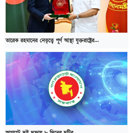
তারেক রহমানের নেতৃত্বে পূর্ণ আস্থা যুক্তরাষ্ট্রের...
আগস্টে দুই দফায় ৮ দিনের ছুটির...