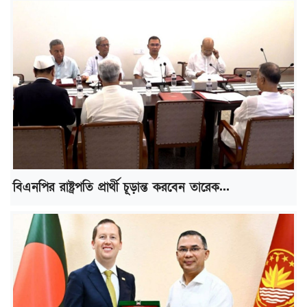
বিএনপির রাষ্ট্রপতি প্রার্থী চূড়ান্ত করবেন তারেক...