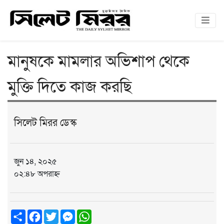
মানুষকে মামলার অভিশাপ থেকে
মুক্তি দিতে কাজ করছি
সিলেট মিরর ডেস্ক
জুন ১৪, ২০২৫
০২:৪৮ অপরাহ্ন
Share
Facebook
Twitter
Messenger
WhatsApp