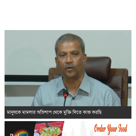
মানুষকে মামলার অভিশাপ থেকে মুক্তি দিতে কাজ করছি