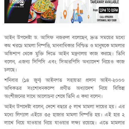
আইন উপদেষ্টা ড. আসিফ নজরুল বলেছেন, দ্রুত সময়ের মধ্যে
কম খরচে মামলা নিষ্পত্তি, মানবাধিকার নিশ্চিত ও মানুষকে মামলার
অভিশাপ থেকে মুক্তি দিতে আইন মন্ত্রণালয় কাজ করছে। তিনি
বলেন, এজন্য সিপিসি এবং সিআরপিসি অধ্যাদেশ নিয়েও কাজ
চলছে।
শনিবার (১৪ জুন) আইনগত সহায়তা প্রদান আইন-২০০০
অধিকতর সংশোধনকল্পে প্রণীত অধ্যাদেশ নিয়ে বিভিন্ন
অংশীজনের সাথে আলোচনা শেষে তিনি এ কথা বলেন।
আইন উপদেষ্টা বলেন, দেশে বছরে ৫ লাখ মামলা দায়ের হয়। এর
মধ্যে লিগ্যাল এইডে ৩৫ হাজার মামলা নিষ্পত্তি হয়। এই হার ২
লাখে নিয়ে যাওয়ার নিয়ে যাওয়ার লক্ষ্য রয়েছে। এতে মামলার