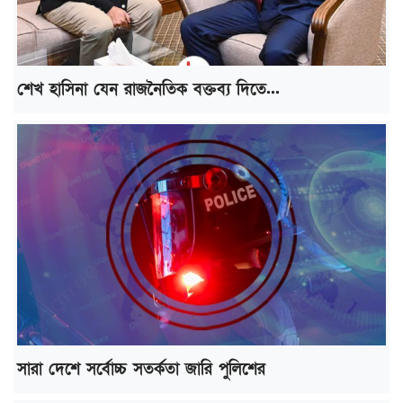
শেখ হাসিনা যেন রাজনৈতিক বক্তব্য দিতে...
সারা দেশে সর্বোচ্চ সতর্কতা জারি পুলিশের