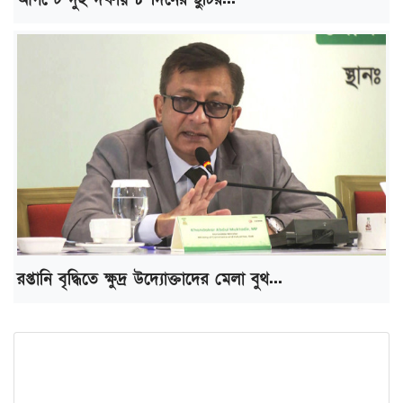
রপ্তানি বৃদ্ধিতে ক্ষুদ্র উদ্যোক্তাদের মেলা বুথ...