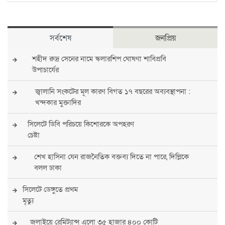
সর্বশেষ
জনপ্রিয়
শহীদ রুদ্র সেনের নামে স্কলারশিপ ঘোষণা শাবিপ্রবি
উপাচার্যের
জ্বালানি সংকটের মূল কারণ বিগত ১৭ বছরের অব্যবস্থাপনা :
খন্দকার মুক্তাদির
সিলেটে ডিবি পরিচয়ে কিশোরকে অপহরণ
চেষ্টা
শেখ হাসিনা যেন রাজনৈতিক বক্তব্য দিতে না পারে, দিল্লিকে
বলল ঢাকা
সিলেটে ডেঙ্গুতে প্রথম
মৃত্যু
জুলাইয়ে রেমিট্যান্স এলো ৩৫ হাজার ৪০০ কোটি