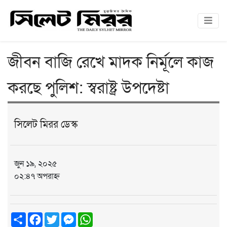
জীবন বাজি রেখে মাদক নির্মূলে কাজ
করছে পুলিশ: স্বরাষ্ট্র উপদেষ্টা
সিলেট মিরর ডেস্ক
জুন ১৯, ২০২৫
০২:৪৭ অপরাহ্ন
Share
Facebook
Twitter
Messenger
WhatsApp