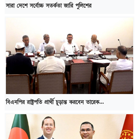
সারা দেশে সর্বোচ্চ সতর্কতা জারি পুলিশের
বিএনপির রাষ্ট্রপতি প্রার্থী চূড়ান্ত করবেন তারেক...