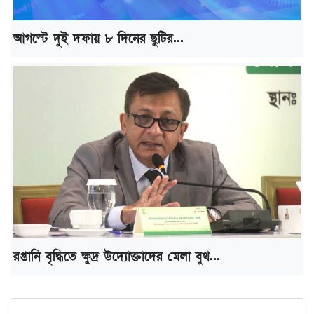
আগস্টে দুই দফায় ৮ দিনের ছুটির...
রপ্তানি বৃদ্ধিতে ক্ষুদ্র উদ্যোক্তাদের মেলা বুথ...