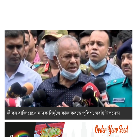
জীবন বাজি রেখে মাদক নির্মূলে কাজ করছে পুলিশ: স্বরাষ্ট্র উপদেষ্টা