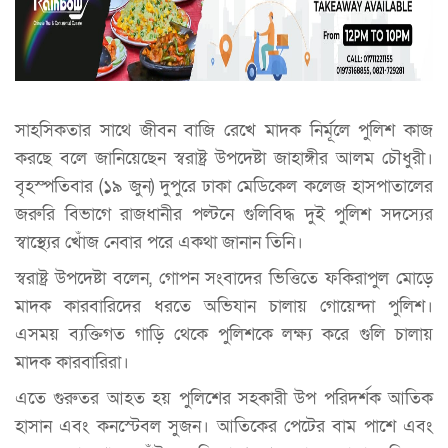
সাহসিকতার সাথে জীবন বাজি রেখে মাদক নির্মূলে পুলিশ কাজ
করছে বলে জানিয়েছেন স্বরাষ্ট্র উপদেষ্টা জাহাঙ্গীর আলম চৌধুরী।
বৃহস্পতিবার (১৯ জুন) দুপুরে ঢাকা মেডিকেল কলেজ হাসপাতালের
জরুরি বিভাগে রাজধানীর পল্টনে গুলিবিদ্ধ দুই পুলিশ সদস্যের
স্বাস্থ্যের খোঁজ নেবার পরে একথা জানান তিনি।
স্বরাষ্ট্র উপদেষ্টা বলেন, গোপন সংবাদের ভিত্তিতে ফকিরাপুল মোড়ে
মাদক কারবারিদের ধরতে অভিযান চালায় গোয়েন্দা পুলিশ।
এসময় ব্যক্তিগত গাড়ি থেকে পুলিশকে লক্ষ্য করে গুলি চালায়
মাদক কারবারিরা।
এতে গুরুতর আহত হয় পুলিশের সহকারী উপ পরিদর্শক আতিক
হাসান এবং কনস্টেবল সুজন। আতিকের পেটের বাম পাশে এবং