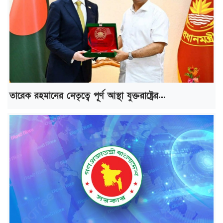
তারেক রহমানের নেতৃত্বে পূর্ণ আস্থা যুক্তরাষ্ট্রের...