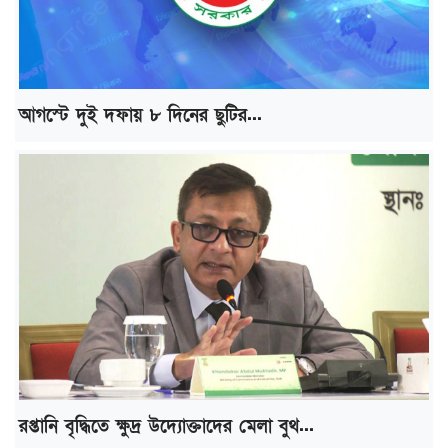
আগস্টে দুই দফায় ৮ দিনের ছুটির...
রপ্তানি বৃদ্ধিতে ক্ষুদ্র উদ্যোক্তাদের মেলা বুথ...