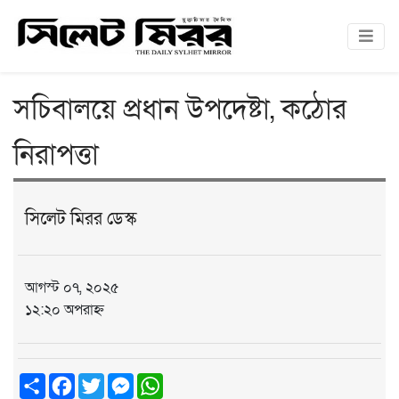
সচিবালয়ে প্রধান উপদেষ্টা, কঠোর
নিরাপত্তা
সিলেট মিরর ডেস্ক
আগস্ট ০৭, ২০২৫
১২:২০ অপরাহ্ন
Share
Facebook
Twitter
Messenger
WhatsApp