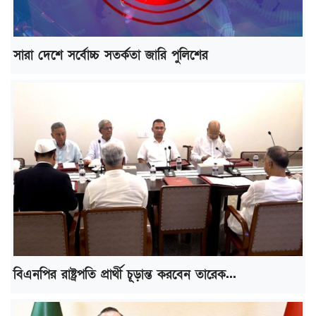
সারা দেশে সর্বোচ্চ সতর্কতা জারি পুলিশের
বিএনপির রাষ্ট্রপতি প্রার্থী চূড়ান্ত করবেন তারেক...