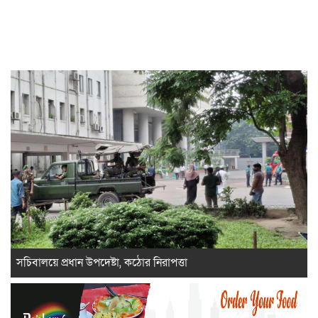
সচিবালয়ে প্রধান উপদেষ্টা, কঠোর নিরাপত্তা