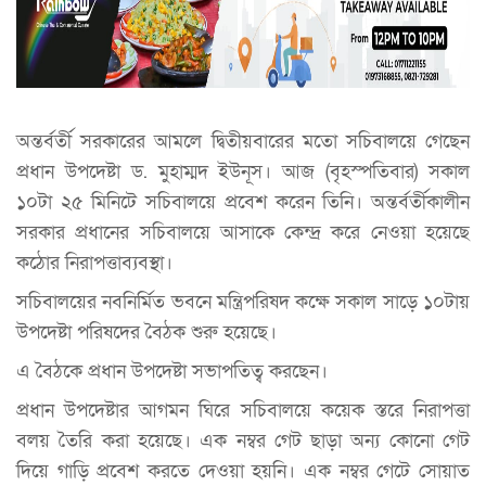
অন্তর্বর্তী সরকারের আমলে দ্বিতীয়বারের মতো সচিবালয়ে গেছেন
প্রধান উপদেষ্টা ড. মুহাম্মদ ইউনূস। আজ (বৃহস্পতিবার) সকাল
১০টা ২৫ মিনিটে সচিবালয়ে প্রবেশ করেন তিনি। অন্তর্বর্তীকালীন
সরকার প্রধানের সচিবালয়ে আসাকে কেন্দ্র করে নেওয়া হয়েছে
কঠোর নিরাপত্তাব্যবস্থা।
সচিবালয়ের নবনির্মিত ভবনে মন্ত্রিপরিষদ কক্ষে সকাল সাড়ে ১০টায়
উপদেষ্টা পরিষদের বৈঠক শুরু হয়েছে।
এ বৈঠকে প্রধান উপদেষ্টা সভাপতিত্ব করছেন।
প্রধান উপদেষ্টার আগমন ঘিরে সচিবালয়ে কয়েক স্তরে নিরাপত্তা
বলয় তৈরি করা হয়েছে। এক নম্বর গেট ছাড়া অন্য কোনো গেট
দিয়ে গাড়ি প্রবেশ করতে দেওয়া হয়নি। এক নম্বর গেটে সোয়াত