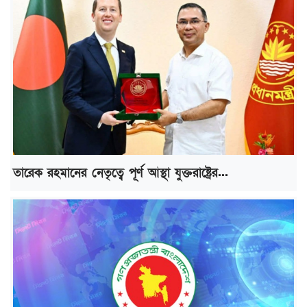
তারেক রহমানের নেতৃত্বে পূর্ণ আস্থা যুক্তরাষ্ট্রের...