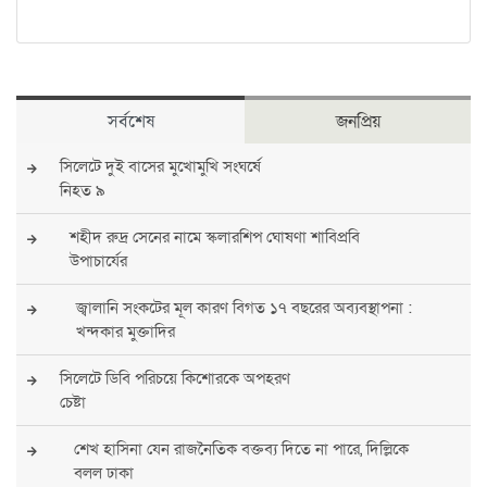
সর্বশেষ
জনপ্রিয়
সিলেটে দুই বাসের মুখোমুখি সংঘর্ষে
নিহত ৯
শহীদ রুদ্র সেনের নামে স্কলারশিপ ঘোষণা শাবিপ্রবি
উপাচার্যের
জ্বালানি সংকটের মূল কারণ বিগত ১৭ বছরের অব্যবস্থাপনা :
খন্দকার মুক্তাদির
সিলেটে ডিবি পরিচয়ে কিশোরকে অপহরণ
চেষ্টা
শেখ হাসিনা যেন রাজনৈতিক বক্তব্য দিতে না পারে, দিল্লিকে
বলল ঢাকা