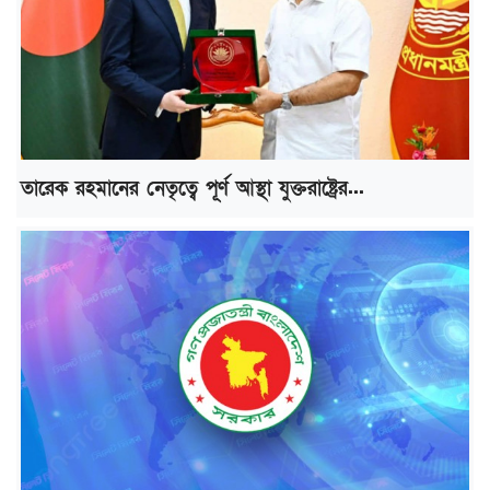
তারেক রহমানের নেতৃত্বে পূর্ণ আস্থা যুক্তরাষ্ট্রের...