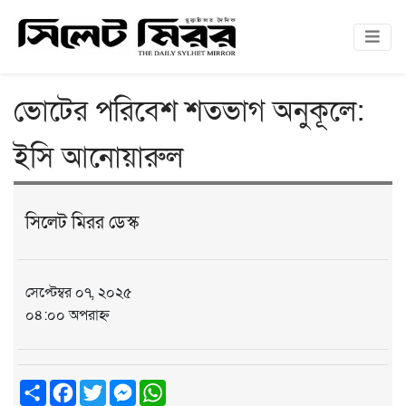
ভোটের পরিবেশ শতভাগ অনুকূলে:
ইসি আনোয়ারুল
সিলেট মিরর ডেস্ক
সেপ্টেম্বর ০৭, ২০২৫
০৪:০০ অপরাহ্ন
Share
Facebook
Twitter
Messenger
WhatsApp