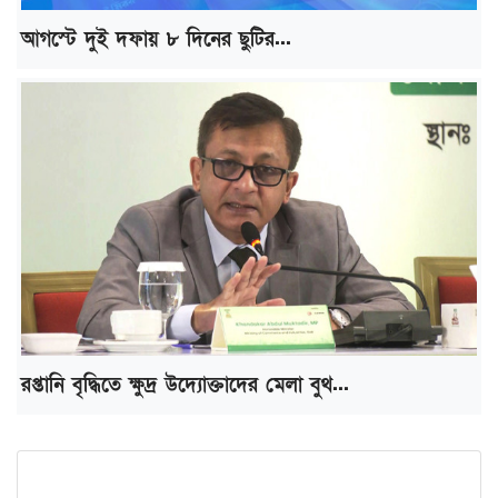
আগস্টে দুই দফায় ৮ দিনের ছুটির...
রপ্তানি বৃদ্ধিতে ক্ষুদ্র উদ্যোক্তাদের মেলা বুথ...