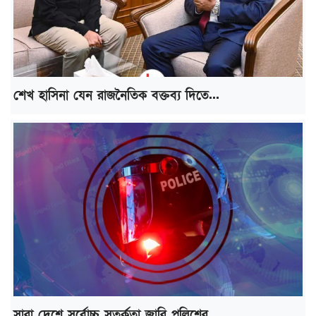
শেখ হাসিনা যেন রাজনৈতিক বক্তব্য দিতে...
সারা দেশে সর্বোচ্চ সতর্কতা জারি পুলিশের