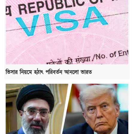
ভিসার নিয়মে হঠাৎ পরিবর্তন আনলো ভারত