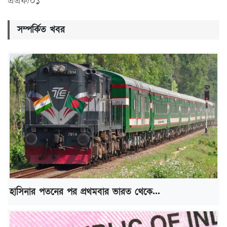
এএফ/০১
সম্পর্কিত খবর
হাসিনার পতনের পর প্রথমবার ভারত থেকে...