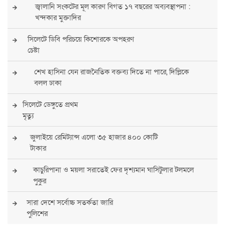
জ্বালানি সংকটের মূল কারণ বিগত ১৭ বছরের অব্যবস্থাপনা :
খন্দকার মুক্তাদির
সিলেটে ডিবি পরিচয়ে কিশোরকে অপহরণ
চেষ্টা
শেখ হাসিনা যেন রাজনৈতিক বক্তব্য দিতে না পারে, দিল্লিকে
বলল ঢাকা
সিলেটে ডেঙ্গুতে প্রথম
মৃত্যু
জুলাইয়ে রেমিট্যান্স এলো ৩৫ হাজার ৪০০ কোটি
টাকার
কাচুরিপানা ও ময়লা সরাতেই ফের দৃশ্যমান ঘাসিটুলার টলমলে
পুকুর
সারা দেশে সর্বোচ্চ সতর্কতা জারি
পুলিশের