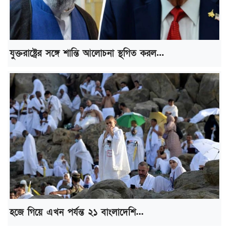
যুক্তরাষ্ট্রের সঙ্গে শান্তি আলোচনা স্থগিত করল...
হজে গিয়ে এখন পর্যন্ত ২১ বাংলাদেশি...