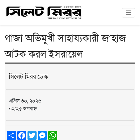
গাজা অভিমুখী সাহায্যকারী জাহাজ
আটক করল ইসরায়েল
সিলেট মিরর ডেস্ক
এপ্রিল ৩০, ২০২৬
০২:২৫ অপরাহ্ন
Share
Facebook
Twitter
Messenger
WhatsApp