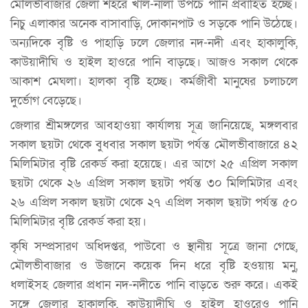
মৌলভীবাজার জেলা শহরে খাল-নালা উপচে পানি প্রবাহিত হচ্ছে।
নিচু এলাকার অনেক বাসাবাড়ি, দোকানপাট ও সড়কে পানি উঠেছে।
অন্যদিকে বৃষ্টি ও পাহাড়ি ঢলে জেলার নদ-নদী এবং হাকালুকি,
কাউয়াদীঘি ও হাইল হাওরে পানি বাড়ছে। আজও সকাল থেকে
আকাশ মেঘলা। হালকা বৃষ্টি হচ্ছে। কর্মজীবী মানুষের চলাচলে
দুর্ভোগ বেড়েছে।
জেলার শ্রীমঙ্গলের আবহাওয়া কার্যালয় সূত্র জানিয়েছে, মঙ্গলবার
সকাল ছয়টা থেকে বুধবার সকাল ছয়টা পর্যন্ত মৌলভীবাজারে ৪২
মিলিমিটার বৃষ্টি রেকর্ড করা হয়েছে। এর আগে ২৫ এপ্রিল সকাল
ছয়টা থেকে ২৬ এপ্রিল সকাল ছয়টা পর্যন্ত ৩০ মিলিমিটার এবং
২৬ এপ্রিল সকাল ছয়টা থেকে ২৭ এপ্রিল সকাল ছয়টা পর্যন্ত ৫০
মিলিমিটার বৃষ্টি রেকর্ড করা হয়।
কৃষি সম্প্রসারণ অধিদপ্তর, পাউবো ও স্থানীয় সূত্রে জানা গেছে,
মৌলভীবাজার ও উজানে কয়েক দিন ধরে বৃষ্টি হওয়ায় মনু,
ধলাইসহ জেলার প্রধান নদ-নদীতে পানি বাড়তে শুরু করে। একই
সঙ্গে জেলার হাকালুকি, কাউয়াদীঘি ও হাইল হাওরেও পানি