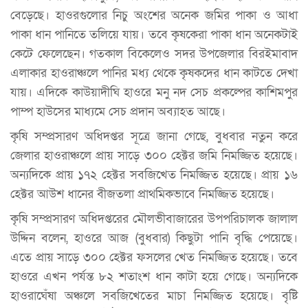
বেড়েছে। হাওরগুলোর নিচু অংশের অনেক জমির পাকা ও আধা
পাকা ধান পানিতে তলিয়ে যায়। তবে কৃষকেরা পাকা ধান অনেকটাই
কেটে ফেলেছেন। গতকাল বিকেলেও সদর উপজেলার বিরইমাবাদ
এলাকার হাওরাঞ্চলে পানির মধ্য থেকে কৃষকদের ধান কাটতে দেখা
যায়। এদিকে কাউয়াদীঘি হাওরে মনু নদ সেচ প্রকল্পের কাশিমপুর
পাম্প হাউসের মাধ্যমে সেচ প্রদান অব্যাহত আছে।
কৃষি সম্প্রসারণ অধিদপ্তর সূত্রে জানা গেছে, বুধবার নতুন করে
জেলার হাওরাঞ্চলে প্রায় সাড়ে ৩০০ হেক্টর জমি নিমজ্জিত হয়েছে।
অন্যদিকে প্রায় ১৭২ হেক্টর সবজিখেত নিমজ্জিত হয়েছে। প্রায় ১৬
হেক্টর আউশ ধানের বীজতলা প্রাথমিকভাবে নিমজ্জিত হয়েছে।
কৃষি সম্প্রসারণ অধিদপ্তরের মৌলভীবাজারের উপপরিচালক জালাল
উদ্দিন বলেন, হাওরে আজ (বুধবার) কিছুটা পানি বৃদ্ধি পেয়েছে।
এতে প্রায় সাড়ে ৩০০ হেক্টর ফসলের খেত নিমজ্জিত হয়েছে। তবে
হাওরে এখন পর্যন্ত ৮২ শতাংশ ধান কাটা হয়ে গেছে। অন্যদিকে
হাওরাঘেঁষা অঞ্চলে সবজিখেতের মাচা নিমজ্জিত হয়েছে। বৃষ্টি