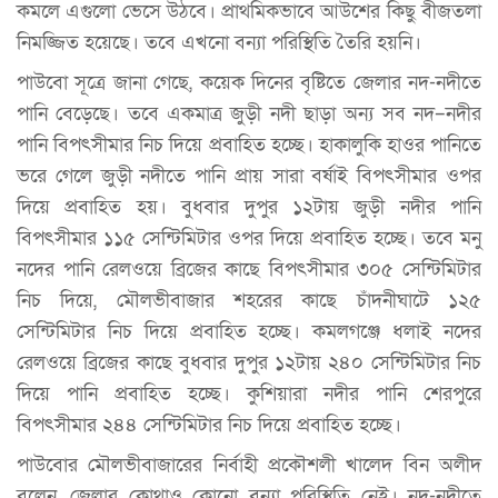
কমলে এগুলো ভেসে উঠবে। প্রাথমিকভাবে আউশের কিছু বীজতলা
নিমজ্জিত হয়েছে। তবে এখনো বন্যা পরিস্থিতি তৈরি হয়নি।
পাউবো সূত্রে জানা গেছে, কয়েক দিনের বৃষ্টিতে জেলার নদ-নদীতে
পানি বেড়েছে। তবে একমাত্র জুড়ী নদী ছাড়া অন্য সব নদ–নদীর
পানি বিপৎসীমার নিচ দিয়ে প্রবাহিত হচ্ছে। হাকালুকি হাওর পানিতে
ভরে গেলে জুড়ী নদীতে পানি প্রায় সারা বর্ষাই বিপৎসীমার ওপর
দিয়ে প্রবাহিত হয়। বুধবার দুপুর ১২টায় জুড়ী নদীর পানি
বিপৎসীমার ১১৫ সেন্টিমিটার ওপর দিয়ে প্রবাহিত হচ্ছে। তবে মনু
নদের পানি রেলওয়ে ব্রিজের কাছে বিপৎসীমার ৩০৫ সেন্টিমিটার
নিচ দিয়ে, মৌলভীবাজার শহরের কাছে চাঁদনীঘাটে ১২৫
সেন্টিমিটার নিচ দিয়ে প্রবাহিত হচ্ছে। কমলগঞ্জে ধলাই নদের
রেলওয়ে ব্রিজের কাছে বুধবার দুপুর ১২টায় ২৪০ সেন্টিমিটার নিচ
দিয়ে পানি প্রবাহিত হচ্ছে। কুশিয়ারা নদীর পানি শেরপুরে
বিপৎসীমার ২৪৪ সেন্টিমিটার নিচ দিয়ে প্রবাহিত হচ্ছে।
পাউবোর মৌলভীবাজারের নির্বাহী প্রকৌশলী খালেদ বিন অলীদ
বলেন, জেলার কোথাও কোনো বন্যা পরিস্থিতি নেই। নদ-নদীতে