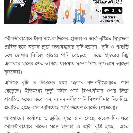
মৌলভীবাজারে টানা কয়েক দিনের হালকা ও ভারী বৃষ্টিতে নিম্নাঞ্চল
প্লাবিত হয়ে অনেক স্থানে জলাবদ্ধতার সৃষ্টি হয়েছে। বৃষ্টি ও পাহাড়ি
ঢলে জেলার বিভিন্ন হাওরে পানি বেড়েছে। এতে হাওরের নিচু
এলাকার ধানের খেত তলিয়ে যাওয়ায় ফসল নিয়ে দুশ্চিন্তায় আছেন
কৃষকেরা।
এদিকে বৃষ্টি ও উজানের ঢলে জেলার নদ-নদীগুলোতে পানি
বেড়েছে। ইতিমধ্যে জুড়ী নদীর পানি বিপৎসীমার ওপর দিয়ে
প্রবাহিত হচ্ছে। তবে অন্যান্য নদ-নদীর পানি বিপৎসীমার নিচ দিয়ে
প্রবাহিত হচ্ছে বলে জানিয়েছে পানি উন্নয়ন বোর্ডের (পাউবো)।
আবহাওয়া কার্যালয় ও স্থানীয় সূত্রে জানা গেছে, কয়েক দিন ধরে
মৌলভীবাজারে ঝড়ের সঙ্গে হালকা ও ভারী বৃষ্টি হচ্ছে। এতে