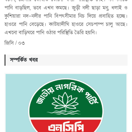
পানি বাড়ছিল, তবে এখন কমছে। জুড়ী নদী ছাড়া মনু, ধলাই ও
কুশিয়ারা নদ–নদীর পানি বিপৎসীমার নিচ দিয়ে প্রবাহিত হচ্ছে।
হাওরে পানি বেড়েছে। কাউয়াদীঘি হাওরে সেচপাম্প চালু আছে।
এখনো বাড়িঘরে পানি ওঠার পরিস্থিতি তৈরি হয়নি।
জিসি / ০৩
সম্পর্কিত খবর