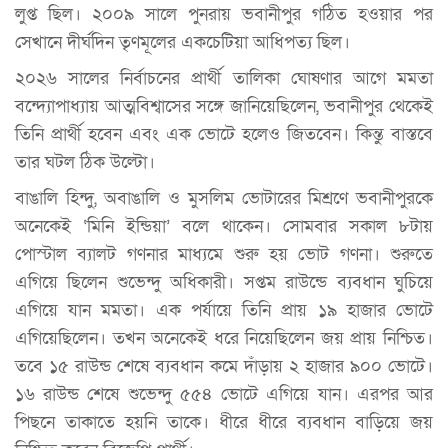
লুপ্ত ছিল। ২০০৯ সালে পুনরায় ভবানীপুর গঠিত হওয়ার পর
সেখানে দীর্ঘদিন তৃণমূলের একচেটিয়া আধিপত্য ছিল।
২০২৬ সালের নির্বাচনের প্রার্থী তালিকা ঘোষণার আগে মমতা
বন্দ্যোপাধ্যায় আত্মবিশ্বাসের সঙ্গে জানিয়েছিলেন, ভবানীপুর থেকেই
তিনি প্রার্থী হবেন এবং এক ভোটে হলেও জিতবেন। কিন্তু বাস্তবে
তার ঘটল ঠিক উল্টো।
বাঙালি হিন্দু, অবাঙালি ও মুসলিম ভোটারের মিশ্রণে ভবানীপুরকে
অনেকেই ‘মিনি ইন্ডিয়া’ বলে থাকেন। সোমবার সকাল ৮টায়
পোস্টাল ব্যালট গণনার মাধ্যমে শুরু হয় ভোট গণনা। শুরুতে
এগিয়ে ছিলেন শুভেন্দু অধিকারী। সপ্তম রাউন্ডে ব্যবধান ঘুচিয়ে
এগিয়ে যান মমতা। এক পর্যায়ে তিনি প্রায় ১৯ হাজার ভোটে
এগিয়েছিলেন। তখন অনেকেই ধরে নিয়েছিলেন জয় প্রায় নিশ্চিত।
তবে ১৫ রাউন্ড শেষে ব্যবধান কমে দাঁড়ায় ২ হাজার ৯০০ ভোটে।
১৬ রাউন্ড শেষে শুভেন্দু ৫৫৪ ভোটে এগিয়ে যান। এরপর আর
পিছনে তাকাতে হয়নি তাকে। ধীরে ধীরে ব্যবধান বাড়িয়ে জয়