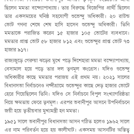
ছিলেন মমতা বন্দ্যোপাধ্যায়। তার বিরুদ্ধে বিজেপির প্রার্থী ছিলেন
তার একসময়ের ঘনিষ্ঠ সহযোগী শুভেন্দু অধিকারী। ২০ রাউন্ড
ভোট গণনা শেষে শেষ হাসি হাসেন শুভেন্দু অধিকারী। তিনি
মমতাকে পরাজিত করেন ১৫ হাজার ১০৫ ভোটের ব্যবধানে।
মমতার প্রাপ্ত ভোট ৫৮ হাজার ৮১২ এবং শুভেন্দুর প্রাপ্ত ভোট ৭৩
হাজার ৯১৭।
রাজ্যজুড়ে গেরুয়া ঝড়ের মুখে পড়ে দিশেহারা মমতা বন্দ্যোপাধ্যায়,
বেসামাল হয়ে পড়ে তার দল তৃণমূল কংগ্রেস। যদিও শুভেন্দু
অধিকারীর কাছে মমতার পরাজয় এই প্রথম নয়। ২০২১ সালের
বিধানসভা নির্বাচনেও নন্দীগ্রামে শুভেন্দুর কাছে দেড় হাজার ভোটে
হেরে গিয়েছিলেন তিনি। যদিও সে নির্বাচনে বিপুল সংখ্যাগরিষ্ঠতা
নিয়ে ক্ষমতায় ফেরে তৃণমূল। এরপর ভবানীপুর আসনে উপনির্বাচনে
জয়ী হয়ে তৃতীয়বার মুখ্যমন্ত্রী হন মমতা।
১৯৫১ সালে ভবানীপুর বিধানসভা আসন গঠিত হলেও ১৯৬২ সালে
এর নাম পরিবর্তন হয়ে হয় কালীঘাট। একসময় আসনটির অস্তিত্ব