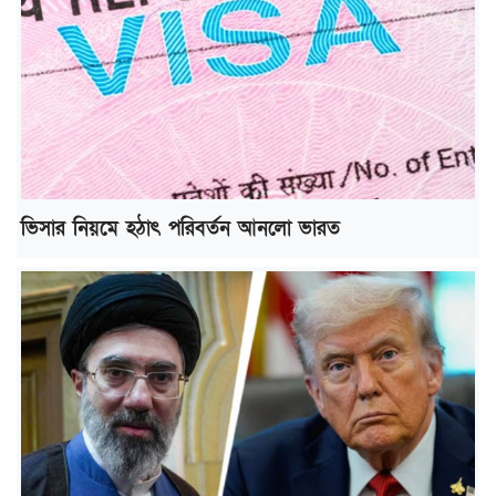
ভিসার নিয়মে হঠাৎ পরিবর্তন আনলো ভারত