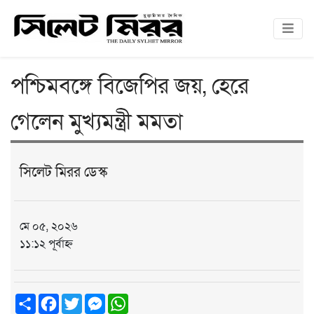
পশ্চিমবঙ্গে বিজেপির জয়, হেরে
গেলেন মুখ্যমন্ত্রী মমতা
সিলেট মিরর ডেস্ক
মে ০৫, ২০২৬
১১:১২ পূর্বাহ্ন
Share
Facebook
Twitter
Messenger
WhatsApp