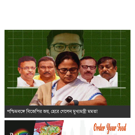
পশ্চিমবঙ্গে বিজেপির জয়, হেরে গেলেন মুখ্যমন্ত্রী মমতা