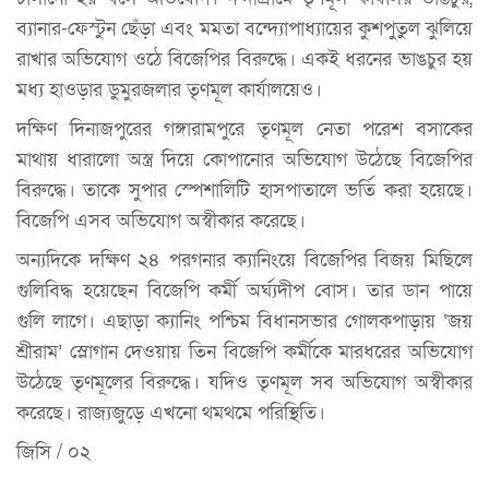
ব্যানার-ফেস্টুন ছেঁড়া এবং মমতা বন্দ্যোপাধ্যায়ের কুশপুতুল ঝুলিয়ে
রাখার অভিযোগ ওঠে বিজেপির বিরুদ্ধে। একই ধরনের ভাঙচুর হয়
মধ্য হাওড়ার ডুমুরজলার তৃণমূল কার্যালয়েও।
দক্ষিণ দিনাজপুরের গঙ্গারামপুরে তৃণমূল নেতা পরেশ বসাকের
মাথায় ধারালো অস্ত্র দিয়ে কোপানোর অভিযোগ উঠেছে বিজেপির
বিরুদ্ধে। তাকে সুপার স্পেশালিটি হাসপাতালে ভর্তি করা হয়েছে।
বিজেপি এসব অভিযোগ অস্বীকার করেছে।
অন্যদিকে দক্ষিণ ২৪ পরগনার ক্যানিংয়ে বিজেপির বিজয় মিছিলে
গুলিবিদ্ধ হয়েছেন বিজেপি কর্মী অর্ঘ্যদীপ বোস। তার ডান পায়ে
গুলি লাগে। এছাড়া ক্যানিং পশ্চিম বিধানসভার গোলকপাড়ায় ‘জয়
শ্রীরাম’ স্লোগান দেওয়ায় তিন বিজেপি কর্মীকে মারধরের অভিযোগ
উঠেছে তৃণমূলের বিরুদ্ধে। যদিও তৃণমূল সব অভিযোগ অস্বীকার
করেছে। রাজ্যজুড়ে এখনো থমথমে পরিস্থিতি।
জিসি / ০২