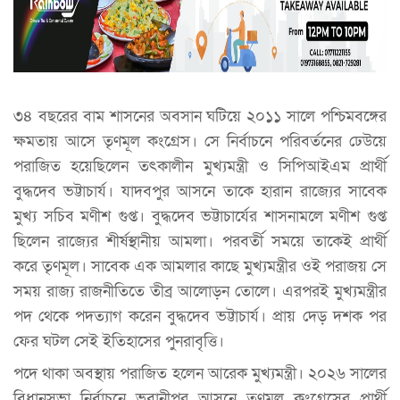
৩৪ বছরের বাম শাসনের অবসান ঘটিয়ে ২০১১ সালে পশ্চিমবঙ্গের
ক্ষমতায় আসে তৃণমূল কংগ্রেস। সে নির্বাচনে পরিবর্তনের ঢেউয়ে
পরাজিত হয়েছিলেন তৎকালীন মুখ্যমন্ত্রী ও সিপিআইএম প্রার্থী
বুদ্ধদেব ভট্টাচার্য। যাদবপুর আসনে তাকে হারান রাজ্যের সাবেক
মুখ্য সচিব মণীশ গুপ্ত। বুদ্ধদেব ভট্টাচার্যের শাসনামলে মণীশ গুপ্ত
ছিলেন রাজ্যের শীর্ষস্থানীয় আমলা। পরবর্তী সময়ে তাকেই প্রার্থী
করে তৃণমূল। সাবেক এক আমলার কাছে মুখ্যমন্ত্রীর ওই পরাজয় সে
সময় রাজ্য রাজনীতিতে তীব্র আলোড়ন তোলে। এরপরই মুখ্যমন্ত্রীর
পদ থেকে পদত্যাগ করেন বুদ্ধদেব ভট্টাচার্য। প্রায় দেড় দশক পর
ফের ঘটল সেই ইতিহাসের পুনরাবৃত্তি।
পদে থাকা অবস্থায় পরাজিত হলেন আরেক মুখ্যমন্ত্রী। ২০২৬ সালের
বিধানসভা নির্বাচনে ভবানীপুর আসনে তৃণমূল কংগ্রেসের প্রার্থী