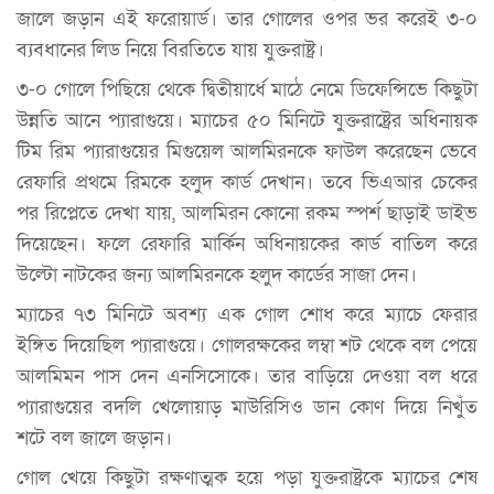
জালে জড়ান এই ফরোয়ার্ড। তার গোলের ওপর ভর করেই ৩-০
ব্যবধানের লিড নিয়ে বিরতিতে যায় যুক্তরাষ্ট্র।
৩-০ গোলে পিছিয়ে থেকে দ্বিতীয়ার্ধে মাঠে নেমে ডিফেন্সিভে কিছুটা
উন্নতি আনে প্যারাগুয়ে। ম্যাচের ৫০ মিনিটে যুক্তরাষ্ট্রের অধিনায়ক
টিম রিম প্যারাগুয়ের মিগুয়েল আলমিরনকে ফাউল করেছেন ভেবে
রেফারি প্রথমে রিমকে হলুদ কার্ড দেখান। তবে ভিএআর চেকের
পর রিপ্লেতে দেখা যায়, আলমিরন কোনো রকম স্পর্শ ছাড়াই ডাইভ
দিয়েছেন। ফলে রেফারি মার্কিন অধিনায়কের কার্ড বাতিল করে
উল্টো নাটকের জন্য আলমিরনকে হলুদ কার্ডের সাজা দেন।
ম্যাচের ৭৩ মিনিটে অবশ্য এক গোল শোধ করে ম্যাচে ফেরার
ইঙ্গিত দিয়েছিল প্যারাগুয়ে। গোলরক্ষকের লম্বা শট থেকে বল পেয়ে
আলমিমন পাস দেন এনসিসোকে। তার বাড়িয়ে দেওয়া বল ধরে
প্যারাগুয়ের বদলি খেলোয়াড় মাউরিসিও ডান কোণ দিয়ে নিখুঁত
শটে বল জালে জড়ান।
গোল খেয়ে কিছুটা রক্ষণাত্মক হয়ে পড়া যুক্তরাষ্ট্রকে ম্যাচের শেষ