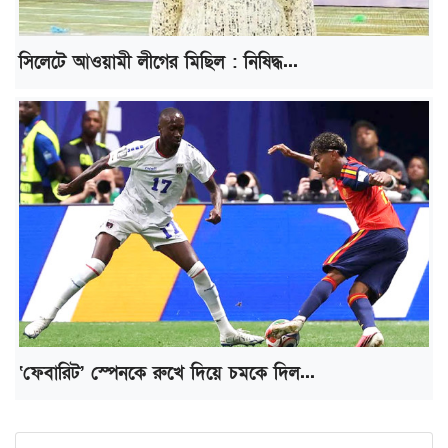
সিলেটে আওয়ামী লীগের মিছিল : নিষিদ্ধ...
‘ফেবারিট’ স্পেনকে রুখে দিয়ে চমকে দিল...