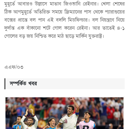
মুহূর্তে আবারও উল্লাসে মাতান জিওভানি রেইনার। খেলা শেষের
ঠিক আগমুহূর্তে অতিরিক্ত সময়ে ফ্রিম্যানের পাস থেকে প্যারাগুয়ের
বক্সের প্রান্তে বল পান এই বদলি মিডফিল্ডার। বল নিয়ন্ত্রণে নিয়ে
দুর্দান্ত এক বাঁকানো শটে গোল করেন রেইনা। আর তাতেই ৪-১
গোলের বড় জয় নিশ্চিত করে মাঠ ছাড়ে মার্কিন যুক্তরাষ্ট্র।
এএফ/০৩
সম্পর্কিত খবর