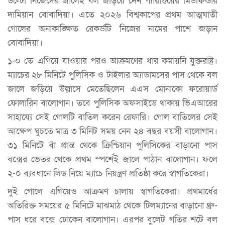
উল্টো নিজেদের জালেই বল জড়িয়ে দেন প্যারাগুয়ের মিডফিল্ডার
দামিয়ান বোবাদিয়া। এতে ২০২৬ বিশ্বকাপের প্রথম আত্মঘাতী
গোলের অনাকাঙ্ক্ষিত রেকর্ডটি নিজের নামের পাশে জড়ান
বোবাদিয়া।
১-০ তে এগিয়ে যাওয়ার পরও আক্রমণের ধার কমায়নি যুক্তরাষ্ট্র।
ম্যাচের ২৮ মিনিটে পুলিসিক ও টাইলার অ্যাডামসের পাস থেকে বল
জালে জড়িয়ে উল্লাসে মেতেছিলেন এএস মোনাকো ফরোয়ার্ড
ফোলারিন বালোগান। তবে পুলিসিক অফসাইডে থাকায় ভিএআরের
সাহায্যে সেই গোলটি বাতিল করেন রেফারি। গোল বাতিলের সেই
আক্ষেপ ঘুচতে মাত্র ৩ মিনিট সময় নেন ২৪ বছর বয়সী বালোগান।
৩১ মিনিটে বাঁ প্রান্ত থেকে ক্রিশ্চিয়ান পুলিসিকের বাড়ানো পাস
বক্সের ভেতর থেকে প্রথম স্পর্শেই জালে পাঠান বালোগান। ফলে
২-০ ব্যবধানে লিড নিয়ে ম্যাচে নিয়ন্ত্রণ প্রতিষ্ঠা করে স্বাগতিকেরা।
দুই গোলে এগিয়েও আক্রমণ চালায় স্বাগতিকেরা। প্রথমার্ধের
অতিরিক্ত সময়ের ৫ মিনিটে মাঝমাঠ থেকে টিলম্যানের বাড়ানো থ্রু-
পাস ধরে বক্সে ঢোকেন বালোগান। এরপর বুলেট গতির শটে বল