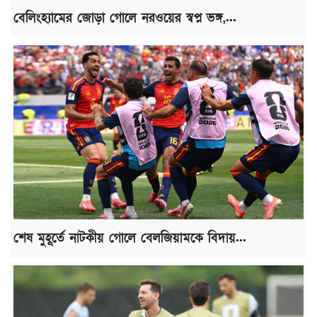
বেলিংহ্যামের জোড়া গোলে নরওয়ের স্বপ্ন ভঙ্গ,...
শেষ মুহূর্তে নাটকীয় গোলে বেলজিয়ামকে বিদায়...