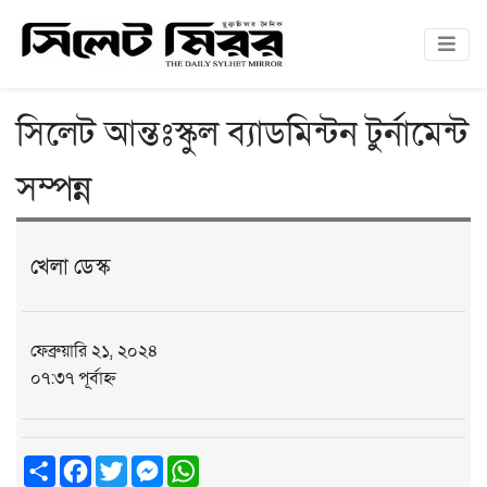
সিলেট আন্তঃস্কুল ব্যাডমিন্টন টুর্নামেন্ট
সম্পন্ন
খেলা ডেস্ক
ফেব্রুয়ারি ২১, ২০২৪
০৭:৩৭ পূর্বাহ্ন
Share
Facebook
Twitter
Messenger
WhatsApp