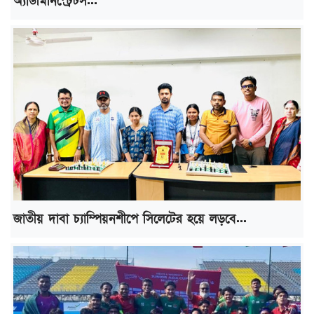
অ্যাডমিনিস্ট্রেটর্স...
জাতীয় দাবা চ্যাম্পিয়নশীপে সিলেটের হয়ে লড়বে...