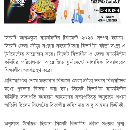
সিলেট আন্তঃস্কুল ব্যাডমিন্টন টুর্নামেন্ট ২০২৪ সম্পন্ন হয়েছে।
সিলেট জেলা ক্রীড়া সংস্থার সহযোগিতার বিভাগীয় ক্রীড়া সংস্থা এ
টুর্নামেন্টের আয়োজন করে। সিলেট বিভাগীয় ও জেলা ব্যাডমিন্টন
কমিটির পরিচালনায় আয়োজিত টুর্নামেন্টে মাধ্যমিক বিদ্যালয়ের
শিক্ষার্থীরা অংশগ্রহণ করে।
প্রতিযোগিতা শেষে মঙ্গলবার বিকালে জেলা ক্রীড়া ভবনে বিজয়ীদের
মধ্যে পুরস্কার বিতরণ করা হয়। সিলেট বিভাগীয় ব্যাডমিন্টন
কমিটির সভাপতি কামরান আহমদের সভাপতিত্বে অনুষ্ঠানে প্রধান
অতিথি ছিলেন সিলেটের বিভাগীয় কমিশনার আবু আহমদ ছিদ্দীকী।
অনুষ্ঠানে উপস্থিত ছিলেন সিলেট বিভাগীয় ক্রীড়া সংস্থার যুগ্ম-