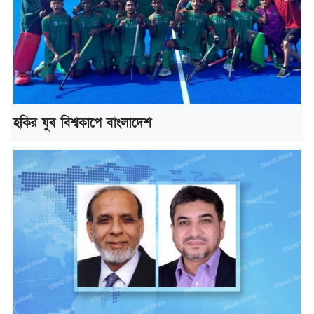
হকির যুব বিশ্বকাপে বাংলাদেশ