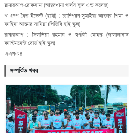
রানারআপ-রোকসানা (আম্বরখানা গার্লস স্কুল এন্ড কলেজ)
খ গ্রুপ দ্বৈত ইভেন্ট (ছাত্রী) : চ্যাম্পিয়ন-সুমাইয়া আক্তার শিমা ও
ফাহিমা আক্তার সামিয়া (পিডিবি হাই স্কুল)
রানারআপ : সিলভিয়া রহমান ও স্বর্ণালী মোহন্ত (জালালাবাদ
ক্যান্টনমেন্ট বোর্ড হাই স্কুল)
এএন/০৪
সম্পর্কিত খবর