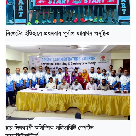
সিলেটের ইতিহাসে প্রথমবার পূর্ণাঙ্গ ম্যারাথন অনুষ্ঠিত
চার দিনব্যাপী অলিম্পিক সলিডারিটি স্পোর্টস