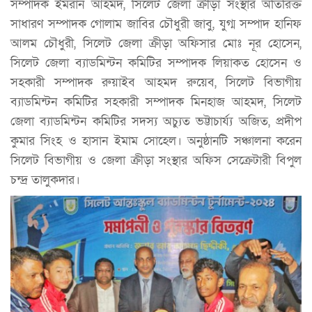
সম্পাদক ইমরান আহমদ, সিলেট জেলা ক্রীড়া সংস্থার অতিরিক্ত
সাধারণ সম্পাদক গোলাম জাবির চৌধুরী জাবু, যুগ্ম সম্পাদ হানিফ
আলম চৌধুরী, সিলেট জেলা ক্রীড়া অফিসার মোঃ নূর হোসেন,
সিলেট জেলা ব্যাডমিন্টন কমিটির সম্পাদক লিয়াকত হোসেন ও
সহকারী সম্পাদক রুয়াইব আহমদ রুয়েব, সিলেট বিভাগীয়
ব্যাডমিন্টন কমিটির সহকারী সম্পাদক মিনহাজ আহমদ, সিলেট
জেলা ব্যাডমিন্টন কমিটির সদস্য অচ্যুত ভট্টাচার্য্য অজিত, প্রদীপ
কুমার সিংহ ও হাসান ইমাম সোহেল। অনুষ্ঠানটি সঞ্চালনা করেন
সিলেট বিভাগীয় ও জেলা ক্রীড়া সংস্থার অফিস সেক্রেটারী বিপুল
চন্দ্র তালুকদার।