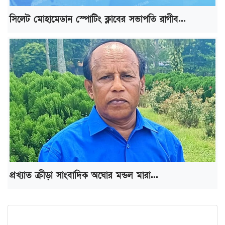
সিলেট মোহামেডান স্পোটিং ক্লাবের সভাপতি রাগীব...
প্রখ্যাত ক্রীড়া সাংবাদিক অঘোর মন্ডল মারা...