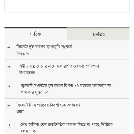
সর্বশেষ
জনপ্রিয়
সিলেটে দুই বাসের মুখোমুখি সংঘর্ষে
নিহত ৯
শহীদ রুদ্র সেনের নামে স্কলারশিপ ঘোষণা শাবিপ্রবি
উপাচার্যের
জ্বালানি সংকটের মূল কারণ বিগত ১৭ বছরের অব্যবস্থাপনা :
খন্দকার মুক্তাদির
সিলেটে ডিবি পরিচয়ে কিশোরকে অপহরণ
চেষ্টা
শেখ হাসিনা যেন রাজনৈতিক বক্তব্য দিতে না পারে, দিল্লিকে
বলল ঢাকা