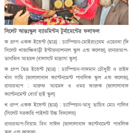
সিলেট আন্তঃস্কুল ব্যাডমিন্টন টুর্নামেন্টের ফলাফল
ক গ্রুপ একক ইভেন্ট (ছাত্র) : চ্যাম্পিয়ন-মোইরাংথেম এহেনবা (দি
সিলেট খাজাঞ্চিবাড়ী ইন্টারন্যাশনাল স্কুল এন্ড কলেজ), রানারআপ-
তানজিব আহমদ (বাদাঘাট মাদ্রাসা স্কুল)
ক গ্রুপ দ্বৈত ইভেন্ট (ছাত্র) : চ্যাম্পিয়ন-সাদমান চৌধুরী ও রাইদ
খাঁন সামি (জালালাবাদ ক্যান্টনমেন্ট পাবলিক স্কুল এন্ড কলেজ),
রানারআপ : মারুফ আহমদ ও ওমর ফারুক (জালালাবাদ
ক্যান্টনমেন্ট বোর্ড হাই স্কুল)
খ গ্রুপ একক ইভেন্ট (ছাত্র) : চ্যাম্পিয়ন-আবু তায়িব মোঃ গালিব
(সিলেট সরকারি পাইলট উচ্চ বিদ্যালয়)
রানারআপ-সিয়াম বিন সাঈদ (জালালাবাদ ক্যান্টনমেন্ট পাবলিক
স্কুল এন্ড কলেজ)