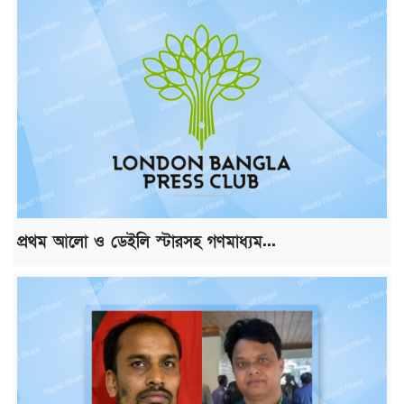
প্রথম আলো ও ডেইলি স্টারসহ গণমাধ্যম...