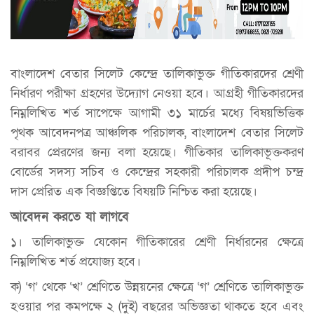
বাংলাদেশ বেতার সিলেট কেন্দ্রে তালিকাভুক্ত গীতিকারদের শ্রেণী
নির্ধারণ পরীক্ষা গ্রহণের উদ্যোগ নেওয়া হবে। আগ্রহী গীতিকারদের
নিম্নলিখিত শর্ত সাপেক্ষে আগামী ৩১ মার্চের মধ্যে বিষয়ভিত্তিক
পৃথক আবেদনপত্র আঞ্চলিক পরিচালক, বাংলাদেশ বেতার সিলেট
বরাবর প্রেরণের জন্য বলা হয়েছে। গীতিকার তালিকাভূক্তকরণ
বোর্ডের সদস্য সচিব ও কেন্দ্রের সহকারী পরিচালক প্রদীপ চন্দ্র
দাস প্রেরিত এক বিজ্ঞপ্তিতে বিষয়টি নিশ্চিত করা হয়েছে।
আবেদন করতে যা লাগবে
১। তালিকাভুক্ত যেকোন গীতিকারের শ্রেণী নির্ধারনের ক্ষেত্রে
নিম্নলিখিত শর্ত প্রযোজ্য হবে।
ক) ‘গ’ থেকে ‘খ’ শ্রেণিতে উন্নয়নের ক্ষেত্রে ‘গ’ শ্রেণিতে তালিকাভুক্ত
হওয়ার পর কমপক্ষে ২ (দুই) বছরের অভিজ্ঞতা থাকতে হবে এবং