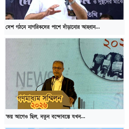
দেশ গঠনে নাগরিকদের পাশে দাঁড়ানোর আহ্বান...
‘ভয় আগেও ছিল, নতুন বন্দোবস্তে যখন...