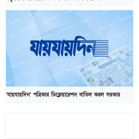
‘যায়যায়দিন’ পত্রিকার ডিক্লেয়ারেশন বাতিল করল সরকার