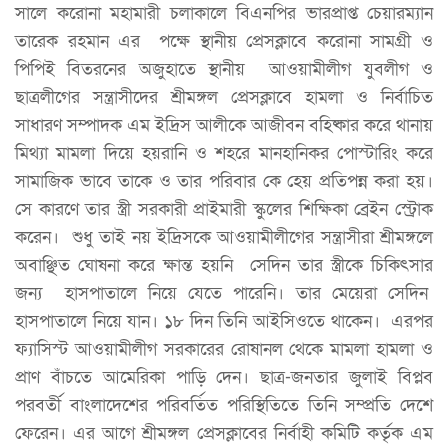
সালে করোনা মহামারী চলাকালে বিএনপির ভারপ্রাপ্ত চেয়ারম্যান
তারেক রহমান এর পক্ষে স্থানীয় প্রেসক্লাবে করোনা সামগ্রী ও
পিপিই বিতরনের অজুহাতে স্থানীয় আওয়ামীলীগ যুবলীগ ও
ছাত্রলীগের সন্ত্রাসীদের শ্রীমঙ্গল প্রেসক্লাবে হামলা ও নির্বাচিত
সাধারণ সম্পাদক এম ইদ্রিস আলীকে আজীবন বহিষ্কার করে থানায়
মিথ্যা মামলা দিয়ে হয়রানি ও শহরে মানহানিকর পোস্টারিং করে
সামাজিক ভাবে তাকে ও তার পরিবার কে হেয় প্রতিপন্ন করা হয়।
সে কারণে তার স্ত্রী সরকারী প্রাইমারী স্কুলের শিক্ষিকা ব্রেইন স্ট্রোক
করেন। শুধু তাই নয় ইদ্রিসকে আওয়ামীলীগের সন্ত্রাসীরা শ্রীমঙ্গলে
অবাঞ্ছিত ঘোষনা করে ক্ষান্ত হয়নি সেদিন তার স্ত্রীকে চিকিৎসার
জন্য হাসপাতালে নিয়ে যেতে পারেনি। তার মেয়েরা সেদিন
হাসপাতালে নিয়ে যান। ১৮ দিন তিনি আইসিওতে থাকেন। এরপর
ফ্যাসিস্ট আওয়ামীলীগ সরকারের রোষানল থেকে মামলা হামলা ও
প্রাণ বাঁচতে আমেরিকা পাড়ি দেন। ছাত্র-জনতার জুলাই বিপ্লব
পরবর্তী বাংলাদেশের পরিবর্তিত পরিস্থিতিতে তিনি সম্প্রতি দেশে
ফেরেন। এর আগে শ্রীমঙ্গল প্রেসক্লাবের নির্বাহী কমিটি কর্তৃক এম