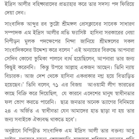
ইদ্রিস আলীর বহিষ্কারাদের প্রত্যাহার করে তার সদস্য পদ ফিরিয়ে
দেয়া দেন।
সাংবাদিক আব্দুর রব ভুট্টো শ্রীমঙ্গল প্রেসক্লাবের সাবেক সাধারণ
সম্পাদক এম ইদ্রিস আলীর প্রতি ফ্যাসিষ্ট হাসিনা সরকারের নেয়া
নিপীড়ন মুলক পদক্ষেপের নিন্দা জানিয়ে শ্রীমঙ্গলের সকল
সাংবাদিকদের উদ্দেশ্য করে বলেন ' এই অন্যায়ের বিরুদ্ধে আপনারা
সেদিন কোনো ভুমিকা পালনে ব্যর্থ হয়েছিলেন, আপনারা তার জন্য
কিছুই করেননি। কিন্তু উপরে আল্লাহ একজন আছেন। তিনি ন্যায়
বিচারক। আজ দেশ থেকে হাসিনা একপ্রকার নগ্ন হয়ে বিতাড়িত
হয়েছেন।' তিনি বলেন, ৭১ এর বিজয় আওয়ামী লীগ ভারতের
কাছে বিক্রি করে দিয়েছিল, যে কারনে এদেশের মানুষ স্বাধীনতার
ফল ভোগ করতে পারেনি। ছাত্র জনতার অনেক ত্যাগের বিনিময়ে
২৪ এ অর্জিত এ স্বাধীনতা যেন আমাদের হাত ছাড়া না হয় তার
জন্য সবাইকে ঐক্যবদ্ধ থাকতে হবে'।
অনুষ্ঠানে নিপিড়ীত সাংবাদিক এম ইদ্রিস আলী তার বক্তব্য আবু