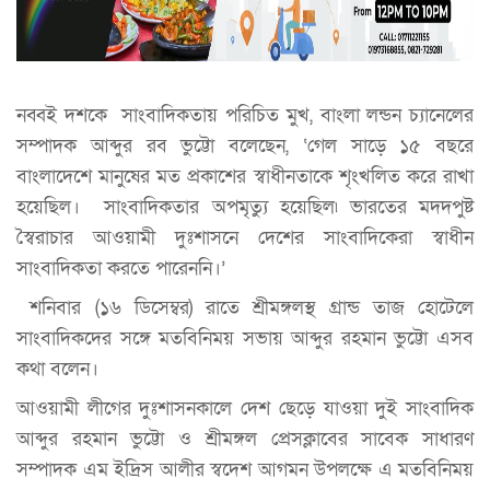
নব্বই দশকে সাংবাদিকতায় পরিচিত মুখ, বাংলা লন্ডন চ্যানেলের
সম্পাদক আব্দুর রব ভুট্টো বলেছেন, ‘গেল সাড়ে ১৫ বছরে
বাংলাদেশে মানুষের মত প্রকাশের স্বাধীনতাকে শৃংখলিত করে রাখা
হয়েছিল। সাংবাদিকতার অপমৃত্যু হয়েছিল৷ ভারতের মদদপুষ্ট
স্বৈরাচার আওয়ামী দুঃশাসনে দেশের সাংবাদিকেরা স্বাধীন
সাংবাদিকতা করতে পারেননি।’
শনিবার (১৬ ডিসেম্বর) রাতে শ্রীমঙ্গলস্থ গ্রান্ড তাজ হোটেলে
সাংবাদিকদের সঙ্গে মতবিনিময় সভায় আব্দুর রহমান ভুট্টো এসব
কথা বলেন।
আওয়ামী লীগের দুঃশাসনকালে দেশ ছেড়ে যাওয়া দুই সাংবাদিক
আব্দুর রহমান ভুট্টো ও শ্রীমঙ্গল প্রেসক্লাবের সাবেক সাধারণ
সম্পাদক এম ইদ্রিস আলীর স্বদেশ আগমন উপলক্ষে এ মতবিনিময়