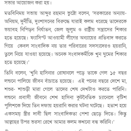
সভার আয়োজন করা হয়।
মতবিনিময় সভায় আব্দুর রহমান ভুট্টো বলেন, ‘সরকারের অন্যায়-
অনিয়ম, দুর্নীতি, দুঃশাসনের বিরুদ্ধে যারাই কলম ধরেছে তাদেরকে
ভয়াবহ নিপিড়ন নির্যাতন, জেল জুলুম ও রাষ্ট্রীয় সন্ত্রাসের শিকার
হতে হয়েছে। ফ্যাসিস্ট আওয়ামী লীগের অন্যায়ের প্রতিবাদ করতে
গিয়ে কেবল সাংবাদিক নয় তার পরিবারের সদস্যদেরও হয়রানি,
তুলে নিয়ে যাওয়া হয়েছে। অনেক সংবাদকর্মীকে খুন ঘুমের শিকার
হতে হয়েছে।’
তিনি বলেন, ‘খুনি হাসিনার রোষানলে পড়ে তাকে গেল ১৫ বছর
লন্ডনে পালিয়ে জীবন বাঁচাতে হয়েছে। এই পনের বছরে দেশে মা,
শশুর- শাশুড়ী মারা গেলে তাদের শেষ দেখটাও করতে পারিনি।
লন্ডনে প্রবাসী জীবনে শেখ হাসিনা কুটনৈতিক চ্যানেলে বৃটিশ
পুলিশকে দিয়ে তিন দফায় হয়রানি করার ঘটনা ঘটেছে। হতাশ হয়ে
একসময়্ স্ত্রীর দাবী ছিল সাংবাদিকতা পেশা ছেড়ে দিতে। কিন্তু
আল্লাহর উপর ভরসা রেখে আমার কলম কখনো বন্ধ করিনি।’