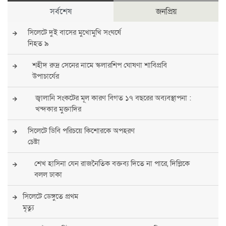
সর্বশেষ
জনপ্রিয়
সিলেটে দুই বাসের মুখোমুখি সংঘর্ষে
নিহত ৯
শহীদ রুদ্র সেনের নামে স্কলারশিপ ঘোষণা শাবিপ্রবি
উপাচার্যের
জ্বালানি সংকটের মূল কারণ বিগত ১৭ বছরের অব্যবস্থাপনা :
খন্দকার মুক্তাদির
সিলেটে ডিবি পরিচয়ে কিশোরকে অপহরণ
চেষ্টা
শেখ হাসিনা যেন রাজনৈতিক বক্তব্য দিতে না পারে, দিল্লিকে
বলল ঢাকা
সিলেটে ডেঙ্গুতে প্রথম
মৃত্যু