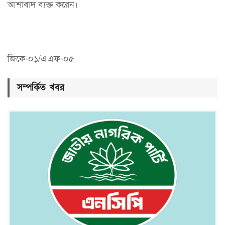
আশাবাদ ব্যক্ত করেন।
জিকে-০১/এএফ-০৫
সম্পর্কিত খবর