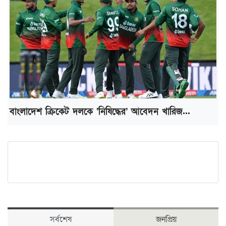
বাংলাদেশ ক্রিকেট দলকে ‘নিষিদ্ধের’ আবেদন খারিজ...
সর্বশেষ
জনপ্রিয়