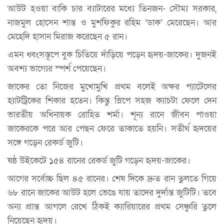
আউট হওয়া বাকি চার ব্যাটারের মধ্যে তিনজন- সৌম্য সরকার,
নাজমুল হোসেন শান্ত ও মুশফিকুর রহিম ‘ডাক’ মেরেছেন। আর
মেহেদি হাসান মিরাজ করেছেন ৫ রান।
এমন ধ্বংসস্তূপে বুক চিতিয়ে দাঁড়িয়ে পড়েন হৃদয়-জাকের। দুজনই
অবশ্য ভাগ্যের স্পর্শ পেয়েছেন।
জাকের তো নিজের মুখোমুখি প্রথম বলেই অক্ষর প্যাটেলের
হ্যাটট্রিকের শিকার হতেন। কিন্তু স্লিপে সহজ ক্যাচটা ফেলে দেন
ভারতীয় অধিনায়ক রোহিত শর্মা। শূন্য রানে জীবন পাওয়া
জাকেরকে পরে আর পেছন ফেরে তাকাতে হয়নি। সতীর্থ হৃদয়ের
সঙ্গে গড়েন রেকর্ড জুটি।
ষষ্ঠ উইকেটে ১৫৪ রানের রেকর্ড জুটি গড়েন হৃদয়-জাকের।
আগের সর্বোচ্চ ছিল ৪৫ রানের। শেষ দিকে দ্রুত রান তুলতে গিয়ে
৬৮ রানে জাকের আউট হলে ভেঙে যায় তাদের দুর্দান্ত জুটিটি। তবে
অন্য প্রান্ত আগলে রেখে ঠিকই ক্যারিয়ারের প্রথম সেঞ্চুরি তুলে
নিয়েছেন হৃদয়।