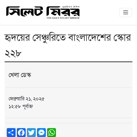
হৃদয়ের সেঞ্চুরিতে বাংলাদেশের স্কোর
২২৮
খেলা ডেস্ক
ফেব্রুয়ারি ২১, ২০২৫
১২:৫৮ পূর্বাহ্ন
Share
Facebook
Twitter
Messenger
WhatsApp