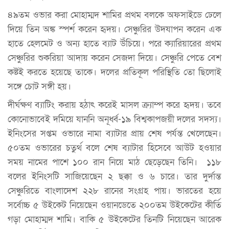
৪৯তম ওভার করা মোহাম্মদ শামির প্রথম বলকে অফসাইডে ঢেলে
দিয়ে তিন অঙ্ক স্পর্শ করেন হৃদয়। সেঞ্চুরির উদযাপন করেন এক
হাতে হেলমেট ও অন্য হাতে ব্যাট উঁচিয়ে। পরে ক্যারিয়ারের প্রথম
সেঞ্চুরির শুকরিয়া আদায় করেন সেজদা দিয়ে। সেঞ্চুরি পেতে বেশ
কষ্টই করতে হয়েছে তাকে। দলের প্রতিকূল পরিস্থিতি তো ছিলোই
সঙ্গে চোট সঙ্গী হয়।
দীর্ঘক্ষণ ব্যাটিং করায় হঠাৎ করেই মাসল ক্র্যাম্প করে হৃদয়। তবে
কোনোভাবেই দমিয়ে যাননি অনূর্ধ্ব-১৯ বিশ্বকাপজয়ী দলের সদস্য।
ইনিংসের সপ্তম ওভারে নামা ব্যাটার প্রায় শেষ পর্যন্ত খেলেছেন।
৫০তম ওভারের চতুর্থ বলে শেষ ব্যাটার হিসেবে আউট হওয়ার
সময় নামের পাশে ১০০ রান নিয়ে মাঠ ছেড়েছেন তিনি। ১১৮
বলের ইনিংসটি সাজিয়েছেন ২ ছক্কা ও ৬ চারে। তার দুর্দান্ত
সেঞ্চুরিতে বাংলাদেশ ২২৮ রানের সংগ্রহ পায়। ভারতের হয়ে
সর্বোচ্চ ৫ উইকেট নিয়েছেন ওয়ানডেতে ২০০তম উইকেটের কীর্তি
গড়া মোহাম্মদ শামি। বাকি ৫ উইকেটের তিনটি নিয়েছেন আরেক