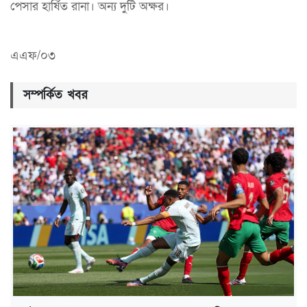
পেসার হার্ষিত রানা। অন্য দুটি অক্ষর।
এএফ/০৩
সম্পর্কিত খবর