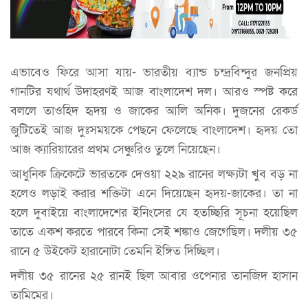
এভাবেও ফিরে আসা যায়- ভারতীয় ব্যান্ড চন্দ্রবিন্দুর জনপ্রিয়
গানটির যথার্থ উদাহরণই আজ বাংলাদেশ দল। আরও স্পষ্ট করে
বললে তাওহিদ হৃদয় ও জাকের আলি অনিক। দুজনের রেকর্ড
জুটিতেই আজ দুঃসময়কে পেছনে ফেলেছে বাংলাদেশ। হৃদয় তো
আজ ক্যারিয়ারের প্রথম সেঞ্চুরিও তুলে নিয়েছেন।
আধুনিক ক্রিকেটে ভারতকে দেওয়া ২২৯ রানের লক্ষ্যটা খুব বড় না
হলেও লড়াই করার শক্তিটা এনে দিয়েছেন হৃদয়-জাকের। তা না
হলে দুবাইয়ে বাংলাদেশের ইনিংসের যে হতচ্ছিরি সূচনা হয়েছিল
তাতে একশ করতে পারবে কিনা সেই শঙ্কাও জেগেছিল। দলীয় ৩৫
রানে ৫ উইকেট হারানোটা তেমনি ইঙ্গিত দিচ্ছিল।
দলীয় ৩৫ রানের ২৫ রানই ছিল আবার ওপেনার তানজিদ হাসান
তামিমের।