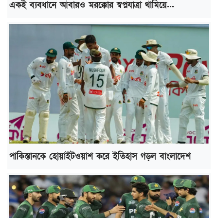
একই ব্যবধানে আবারও মরক্কোর স্বপ্নযাত্রা থামিয়ে...
পাকিস্তানকে হোয়াইটওয়াশ করে ইতিহাস গড়ল বাংলাদেশ