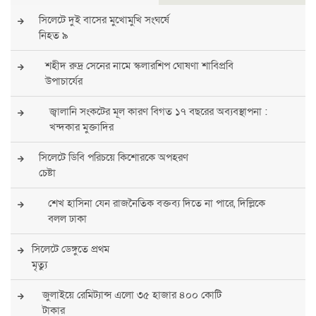
সিলেটে দুই বাসের মুখোমুখি সংঘর্ষে
নিহত ৯
শহীদ রুদ্র সেনের নামে স্কলারশিপ ঘোষণা শাবিপ্রবি
উপাচার্যের
জ্বালানি সংকটের মূল কারণ বিগত ১৭ বছরের অব্যবস্থাপনা :
খন্দকার মুক্তাদির
সিলেটে ডিবি পরিচয়ে কিশোরকে অপহরণ
চেষ্টা
শেখ হাসিনা যেন রাজনৈতিক বক্তব্য দিতে না পারে, দিল্লিকে
বলল ঢাকা
সিলেটে ডেঙ্গুতে প্রথম
মৃত্যু
জুলাইয়ে রেমিট্যান্স এলো ৩৫ হাজার ৪০০ কোটি
টাকার