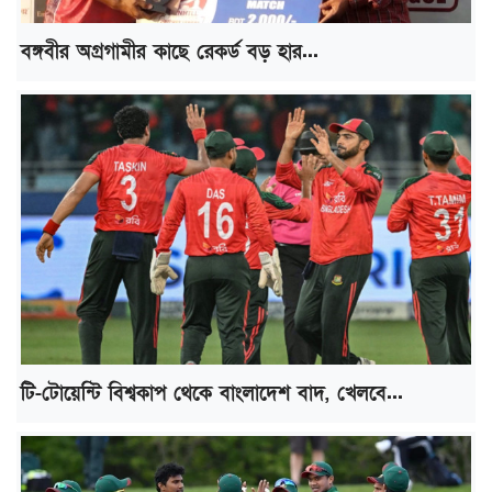
বঙ্গবীর অগ্রগামীর কাছে রেকর্ড বড় হার...
টি-টোয়েন্টি বিশ্বকাপ থেকে বাংলাদেশ বাদ, খেলবে...