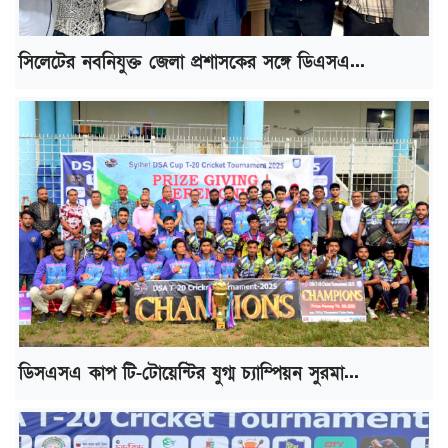
সিলেটের নবনিযুক্ত জেলা প্রশাসকের সঙ্গে ডিএসএ...
ডিসএসএ কাপ টি-টোয়েন্টির যুগ্ম চ্যাম্পিয়ন সুরমা...