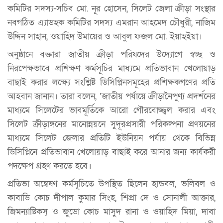
কমিটির সদস্য-সচিব মো. নূর হোসেন, সিলেট জেলা ক্রীড়া সংস্থার
নবগঠিত এ্যাডহক কমিটির সদস্য এমরান আহমেদ চৌধুরী, নাজিম
উদ্দিন সাহান, ওয়াহিদ উমায়ের ও আবুল ফজল মো. ইয়াহইয়া।
অনুষ্ঠানে বক্তারা জাতীয় ক্রীড়া পরিষদের উদ্যোগে স্বচ্ছ ও
নিরপেক্ষভাবে প্রশিক্ষণ কর্মসূচির মাধ্যমে প্রতিভাবান খেলোয়াড়
বাছাই করার লক্ষ্যে সংশ্লিষ্ট ডিসিপ্লিনসমূহের প্রশিক্ষকগণের প্রতি
আহবান জানান। তারা বলেন, ‘জাতীয় পর্যায়ে ক্রীড়ানৈপুণ্য প্রদর্শনের
মাধ্যমে সিলেটের ভাবমূর্তিকে আরো গৌরবোজ্জ্বল করার এবং
সিলেট ক্রীড়াঙ্গনের মানোন্নয়নে সুদূরপ্রসারী পরিকল্পনা প্রণয়নের
মাধ্যমে সিলেট জেলার প্রতিটি ইউনিয়ন পর্যায় থেকে বিভিন্ন
ডিসিপ্লিনে প্রতিভাবান খেলোয়াড় বাছাই করে আনার জন্য কার্যকরী
পদক্ষেপ গ্রহণ করতে হবে।
প্রতিভা অন্বেষণ কর্মসূচিতে উপস্থিত ছিলেন হান্ডবল, ভলিবল ও
কাবাডি কোচ দীপাল কুমার সিংহ, শিপ্রা দে ও সোনালী আক্তার,
জিমন্যাষ্টিকস্ ও জুডো কোচ মাসুদ রানা ও ওয়াহিদ মিয়া, দাবা