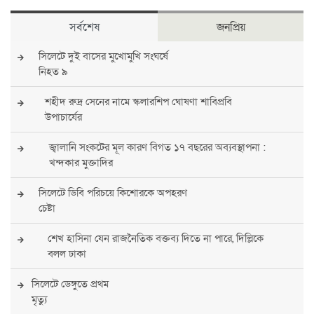
সর্বশেষ
জনপ্রিয়
সিলেটে দুই বাসের মুখোমুখি সংঘর্ষে
নিহত ৯
শহীদ রুদ্র সেনের নামে স্কলারশিপ ঘোষণা শাবিপ্রবি
উপাচার্যের
জ্বালানি সংকটের মূল কারণ বিগত ১৭ বছরের অব্যবস্থাপনা :
খন্দকার মুক্তাদির
সিলেটে ডিবি পরিচয়ে কিশোরকে অপহরণ
চেষ্টা
শেখ হাসিনা যেন রাজনৈতিক বক্তব্য দিতে না পারে, দিল্লিকে
বলল ঢাকা
সিলেটে ডেঙ্গুতে প্রথম
মৃত্যু