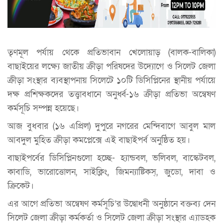
তৃণমূল পর্যায় থেকে প্রতিভাবান খেলোয়াড় (বালক-বালিকা)
বাছাইয়ের লক্ষ্যে জাতীয় ক্রীড়া পরিষদের উদ্যোগে ও সিলেট জেলা
ক্রীড়া সংস্থার ব্যবস্থাপনায় সিলেটে ১০টি ডিসিপ্লিনের স্থানীয় পর্যায়ে
দক্ষ প্রশিক্ষকদের তত্ত্বাবধানে অনুর্ধ্ব-১৬ ক্রীড়া প্রতিভা অন্বেষণ
কর্মসূচি সম্পন্ন হয়েছে।
আজ বুধবার (১৬ এপ্রিল) দুপুরে নগরের মেন্দিবাগে আবুল মাল
আবদুল মুহিত ক্রীড়া কমপ্লেক্সে এই বাছাইপর্ব অনুষ্ঠিত হয়।
বাছাইপর্বের ডিসিপ্লিনগুলো হচ্ছে- হ্যান্ডবল, ভলিবল, বাস্কেটবল,
কাবাডি, ভারোত্তোলন, সাইক্লিং, জিমন্যাষ্টিকস্, জুডো, দাবা ও
ক্রিকেট।
এর আগে প্রতিভা অন্বেষণ কর্মসূচি’র উদ্বোধনী অনুষ্ঠানে বক্তব্য দেন
সিলেট জেলা ক্রীড়া কর্মকর্তা ও সিলেট জেলা ক্রীড়া সংস্থার এ্যাডহক