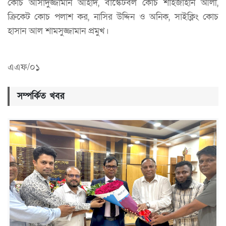
কোচ আসাদুজ্জামান আহাদ, বাস্কেটবল কোচ শাহজাহান আলী,
ক্রিকেট কোচ পলাশ কর, নাসির উদ্দিন ও অনিক, সাইক্লিং কোচ
হাসান আল শামসুজ্জামান প্রমুখ।
এএফ/০১
সম্পর্কিত খবর