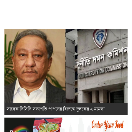
সাবেক বিসিবি সভাপতি পাপনের বিরুদ্ধে দুদকের ২ মামলা