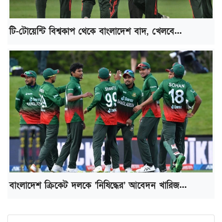
টি-টোয়েন্টি বিশ্বকাপ থেকে বাংলাদেশ বাদ, খেলবে...
বাংলাদেশ ক্রিকেট দলকে ‘নিষিদ্ধের’ আবেদন খারিজ...