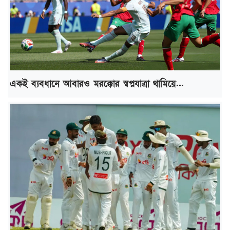
একই ব্যবধানে আবারও মরক্কোর স্বপ্নযাত্রা থামিয়ে...