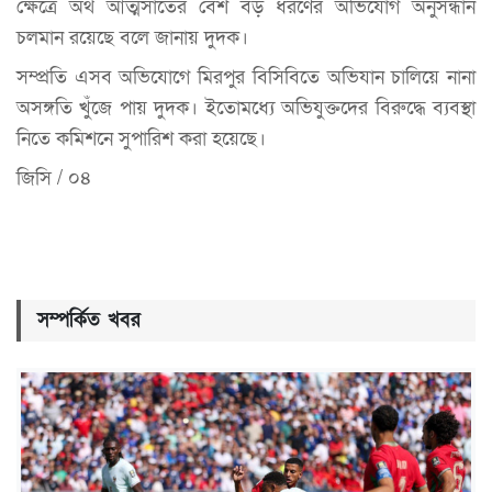
ক্ষেত্রে অর্থ আত্মসাতের বেশ বড় ধরণের অভিযোগ অনুসন্ধান
চলমান রয়েছে বলে জানায় দুদক।
সম্প্রতি এসব অভিযোগে মিরপুর বিসিবিতে অভিযান চালিয়ে নানা
অসঙ্গতি খুঁজে পায় দুদক। ইতোমধ্যে অভিযুক্তদের বিরুদ্ধে ব্যবস্থা
নিতে কমিশনে সুপারিশ করা হয়েছে।
জিসি / ০৪
সম্পর্কিত খবর