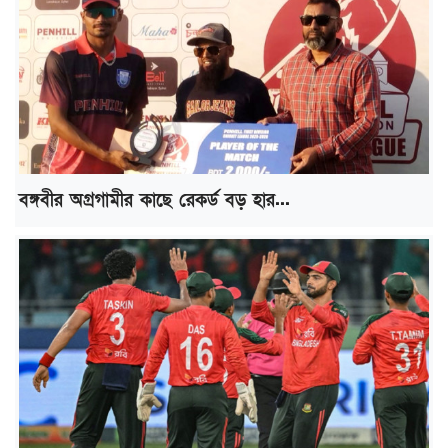
বঙ্গবীর অগ্রগামীর কাছে রেকর্ড বড় হার...