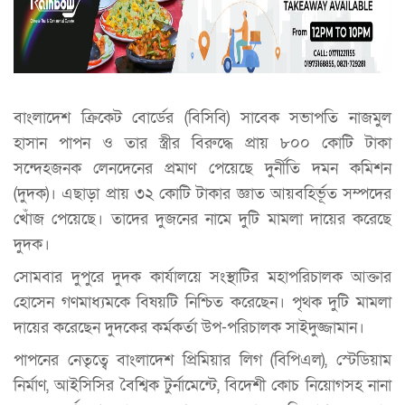
বাংলাদেশ ক্রিকেট বোর্ডের (বিসিবি) সাবেক সভাপতি নাজমুল
হাসান পাপন ও তার স্ত্রীর বিরুদ্ধে প্রায় ৮০০ কোটি টাকা
সন্দেহজনক লেনদেনের প্রমাণ পেয়েছে দুর্নীতি দমন কমিশন
(দুদক)। এছাড়া প্রায় ৩২ কোটি টাকার জ্ঞাত আয়বহির্ভূত সম্পদের
খোঁজ পেয়েছে। তাদের দুজনের নামে দুটি মামলা দায়ের করেছে
দুদক।
সোমবার দুপুরে দুদক কার্যালয়ে সংস্থাটির মহাপরিচালক আক্তার
হোসেন গণমাধ্যমকে বিষয়টি নিশ্চিত করেছেন। পৃথক দুটি মামলা
দায়ের করেছেন দুদকের কর্মকর্তা উপ-পরিচালক সাইদুজ্জামান।
পাপনের নেতৃত্বে বাংলাদেশ প্রিমিয়ার লিগ (বিপিএল), স্টেডিয়াম
নির্মাণ, আইসিসির বৈশ্বিক টুর্নামেন্টে, বিদেশী কোচ নিয়োগসহ নানা