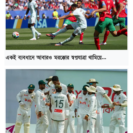
একই ব্যবধানে আবারও মরক্কোর স্বপ্নযাত্রা থামিয়ে...