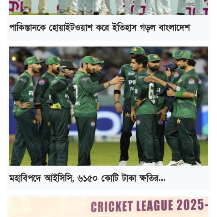
পাকিস্তানকে হোয়াইটওয়াশ করে ইতিহাস গড়ল বাংলাদেশ
মহাবিপদে আইসিসি, ৬১৫০ কোটি টাকা ক্ষতির...