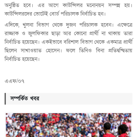
অনুষ্ঠিত হবে। এর আগে কাউন্সিলর মনোনয়ন সম্পন্ন হয়।
কাউন্সিলরদের ভোটেই বোর্ড পরিচালক নির্বাচিত হন।
এদিকে, খুলনা বিভাগ থেকে দুজন পরিচালক হবেন। এক্ষেত্রে
রাজ্জাক ও জুলফিকার ছাড়া আর কোনো প্রার্থী না থাকায় তারা
নির্বাচিত হয়েছেন। একইভাবে বরিশাল বিভাগ থেকে একমাত্র প্রার্থী
ছিলেন সাখাওয়াত হোসেন। ফলে তিনিও বিনা প্রতিদ্বন্দ্বিতায়
নির্বাচিত হয়েছেন।
এএফ/০৭
সম্পর্কিত খবর