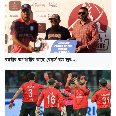
বঙ্গবীর অগ্রগামীর কাছে রেকর্ড বড় হার...