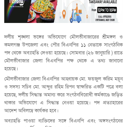
দলীয় শৃঙ্খলা ভঙ্গের অভিযোগে মৌলভীবাজারের শ্রীমঙ্গল ও
কমলগঞ্জ উপজেলা এবং পৌর বিএনপির ১১ নেতাকে সাংগঠনিক
পদ থেকে অব্যাহতি দেওয়া হয়েছে। সোমবার (২৬ জানুয়ারি ) রাতে
মৌলভীবাজার জেলা বিএনপির পক্ষ থেকে এ তথ্য জানানো
হয়েছে।
মৌলভীবাজার জেলা বিএনপির আহ্বায়ক মো. ফয়জুল করিম ময়ূন
ও সদস্য সচিব মো. আব্দুর রহিম রিপন স্বাক্ষরিত একটি পত্রে বলা
হয়েছে, দলীয় সিদ্ধান্ত অমান্য করে সংগঠনবিরোধী কর্মকাণ্ডে জড়িত
থাকার অভিযোগে এ সিদ্ধান্ত নেওয়া হয়েছে। পদ প্রত্যাহারের
আদেশ অবিলম্বে কার্যকর হবে।
অব্যাহতি পাওয়া ব্যক্তিদের সঙ্গে বিএনপি এবং অঙ্গসংগঠনের