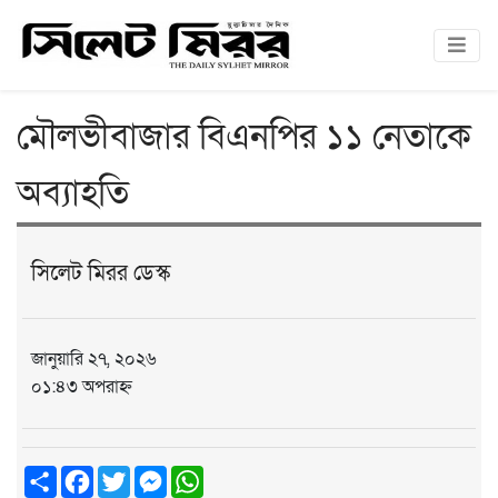
মৌলভীবাজার বিএনপির ১১ নেতাকে
অব্যাহতি
সিলেট মিরর ডেস্ক
জানুয়ারি ২৭, ২০২৬
০১:৪৩ অপরাহ্ন
Share
Facebook
Twitter
Messenger
WhatsApp