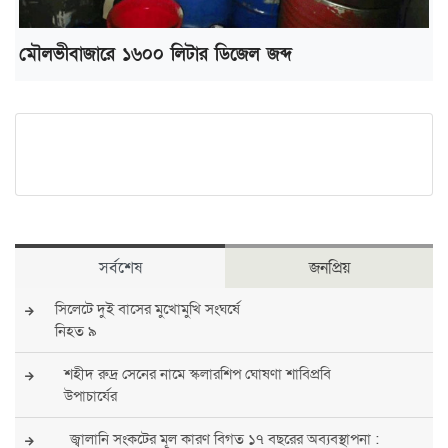
মৌলভীবাজারে ১৬০০ লিটার ডিজেল জব্দ
সর্বশেষ
জনপ্রিয়
সিলেটে দুই বাসের মুখোমুখি সংঘর্ষে
নিহত ৯
শহীদ রুদ্র সেনের নামে স্কলারশিপ ঘোষণা শাবিপ্রবি
উপাচার্যের
জ্বালানি সংকটের মূল কারণ বিগত ১৭ বছরের অব্যবস্থাপনা :