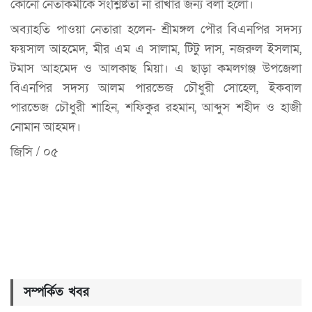
কোনো নেতাকর্মীকে সংশ্লিষ্টতা না রাখার জন্য বলা হলো।
অব্যাহতি পাওয়া নেতারা হলেন- শ্রীমঙ্গল পৌর বিএনপির সদস্য
ফয়সাল আহমেদ, মীর এম এ সালাম, টিটু দাস, নজরুল ইসলাম,
টমাস আহমেদ ও আলকাছ মিয়া। এ ছাড়া কমলগঞ্জ উপজেলা
বিএনপির সদস্য আলম পারভেজ চৌধুরী সোহেল, ইকবাল
পারভেজ চৌধুরী শাহিন, শফিকুর রহমান, আব্দুস শহীদ ও হাজী
নোমান আহমদ।
জিসি / ০৫
সম্পর্কিত খবর