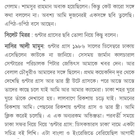
গেলাম। শামসুর রাহমান অবাক হয়েছিলেন। কিন্তু কেউ কারো সঙ্গে
কথা বললেন না। অবশ্য আমি দুজনেরই একসঙ্গে ছবি তুলেছি।
এপিঠ-ওপিঠ বসে আছেন।
সিলেট মিরর
: গুন্টার গ্রাসের ছবি তোলা নিয়ে কিছু বলেন।
নাসির আলী মামুন
: গুন্টার গ্রাস ১৯৮৬ সালের ডিসেম্বরে ঢাকায়
এসেছিলেন কাউকে না জানিয়ে। সেসময় জার্মান কালচারাল
সেন্টারের পরিচালক পিটার জেভিৎস আমাকে খবর দেন। আর
বেলাল চৌধুরীও আমাদের সঙ্গে ছিলেন। প্রথম কয়েকদিন দূর থেকে
দেখেছি গুন্টার গ্রাস আর তার স্ত্রী উটে গ্রাসকে। পরে আস্তে আস্তে
তাদের কাছে চলে যাই আমি আর আমার ক্যামেরা। ঢাকা শহর ঘুরে
ঘুরে তাঁকে দেখানো হয়। লালবাগে রিকশায় চড়ে যাই। সামনের
রিকশায় আমি। পেছনের রিকশায় গুন্টার গ্রাস ও তার স্ত্রী। আমি
ক্লিক করেই চলেছি। এ এক অন্যরকম অভিঞ্জতা। পরবর্তী সময়ে
ঢাকা সফর নিয়ে নিয়ে ‘গুন্টার গ্রাস: ডিসকভারস ঢাকা’ নামে একটা
সচিত্র বই লিখি। এটা বাংলা ও ইংরেজিতে বেরিয়েছিল আগামী