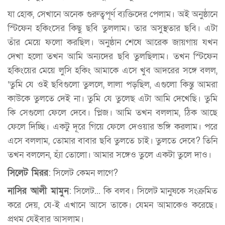
যা হোক, সেখানে অনেক গুরুত্বপূর্ণ ব্যক্তিদের পেলাম। অই অনুষ্ঠানে
স্টিফেন হকিংসের কিছু ছবি তুললাম। তার অসুস্থতার ছবি। এটা
তাঁর মেয়ে ফলো করছিল। অনুষ্ঠান শেষে আরেক জায়গায় যখন
দেখা হলো তখন আমি অন্যদের ছবি তুলছিলাম। তখন স্টিফেন
হকিংয়ের মেয়ে লুসি হকিং আমাকে এসে খুব আদরের সঙ্গে বলল,
‘তুমি যে ওই ছবিগুলো তুললে, লালা পড়ছিল, এগুলো কিন্তু আমরা
কাউকে তুলতে দেই না। তুমি যে তুলেছ এটা আমি দেখেছি। তুমি
কি সেগুলো ফেলে দেবে। প্লিজ। আমি তখন বললাম, ঠিক আছে
ফেলে দিচ্ছি। একটু দূরে গিয়ে ফেলে দেওয়ার ভঙ্গি করলাম। পরে
এসে বললাম, তোমার বাবার ছবি তুলতে চাই। তুলতে দেবে? তিনি
তখন বললেন, হ্যাঁ তোলো। আমার সঙ্গেও তুলে একটা তুলে দাও।
সিলেট মিরর
: সিলেট কেমন লাগে?
নাসির আলী মামুন
: সিলেট... কি বলব। সিলেট মানুষকে সংক্রমিত
করে দেয়, যে-ই এখানে আসে তাকে। যেমন আমাকেও করেছে।
প্রথম যেইবার আসলাম।