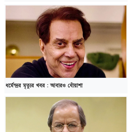
ধর্মেন্দ্রর মৃত্যুর খবর : আবারও ধোঁয়াশা