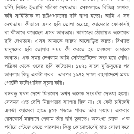
মর্নিং নিউজ ইত্যাদি পত্রিকা দেখতাম। সেগুলোতে বিভিন্ন লেখক,
কবি সাহিত্যিক বা রাষ্ট্রপ্রধানদের ছবি ছাপা হতো। আমি এ সব
দেখতাম। কীভাবে এসব ছবি তোলা হয়েছে, ক্যামেরার ফোকাসই
বা কীভাবে করেছেন এসব ভাবতাম। কাগজের ঠোঙায়ও অনেকের
ছবি দেখতাম। এসব আমাকে দারুণ আলোড়িত করত। বিখ্যাত
মানুষদের ছবি তোলার সময় কী করতে হয় সেগুলো আমাকে
ভাবাত। এক সময় দেখলাম আমি সেলিব্রেটিদের ভক্ত হয়ে গেছি।
পত্রিকা থেকে ওদের ছবি কাটতাম। ১৯৭১ সালে মুক্তিযুদ্ধের পর
ভাবলাম কিছু একটা করব। তারপর ১৯৭২ সালে বাংলাদেশে প্রথম
পোট্রেট ফটোগ্রাফির সূচনা করি।
বঙ্গবন্ধু যখন দেশে ফিরলেন তখন অনেক সংবর্ধনা দেওয়া হলো।
সেসময় এত বেশি নিরাপত্তার ব্যাপার ছিল না। যে কেউ চাইলেই
একটা ক্যামেরা হাতে ঢুকে পড়তে পারত তাঁর সভায়। একবার
রেসকোর্স ময়দানে গেলাম তাঁর ছবি তুলতে। অসংখ্য লোক। এক
পর্যায়ে স্টেজে যেতে পারলাম। কিন্তু কোনোভাবেই হাত সোজা করে