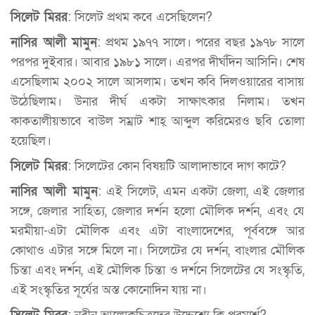
সিলেট মিরর
: সিলেট প্রথম কবে এসেছিলেন?
নাসির আলী মামুন
: প্রথম ১৯৭৭ সালে। পরের বছর ১৯৭৮ সালে
পরপর দুইবার। আবার ১৯৮১ সালে। এরপর দীর্ঘদিন আসিনি। শেষ
এসেছিলাম ২০০২ সালে আসলাম। তখন কবি দিলওয়ারের বাসায়
উঠেছিলাম। উনার দীর্ঘ একটা সাক্ষাৎকার নিলাম। তখন
কাকতালীয়ভাবে বাউল সম্রাট শাহ্ আব্দুল করিমেরও ছবি তোলা
হয়েছিল।
সিলেট মিরর
: সিলেটের কোন বিষয়টি আলাদাভাবে দাগ কাটে?
নাসির আলী মামুন
: এই সিলেট, এমন একটা জেলা, এই জেলার
সঙ্গে, জেলার সাহিত্য, জেলার দর্শন হলো মৌলিক দর্শন, এবং যে
মরমীয়া-এটা মৌলিক এবং এটা বাংলাদেশের, পূর্ববঙ্গে আর
কোথাও এটার সঙ্গে মিলে না। সিলেটের যে দর্শন, বাংলার মৌলিক
চিন্তা এবং দর্শন, এই মৌলিক চিন্তা ও দর্শনে সিলেটের যে সংস্কৃতি,
এই সংস্কৃতির সূর্যের অস্ত কোনোদিন যায় না।