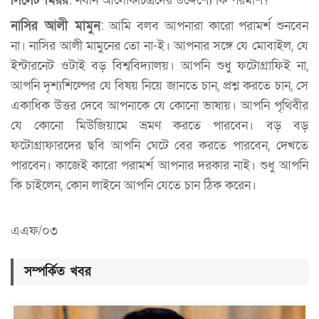
সিলেট মিরর
: নবীন আলোকচিত্রদের উদ্দেশ্যে কি পরমার্শ?
নাসির আলী মামুন
: আমি বলব আপনারা কারো পরামর্শ শুনবেন
না। নাসির আলী মামুনের তো না-ই। আপনার সঙ্গে যে মোবাইল, যে
ইন্টারনেট ওটাই বড় বিশ্ববিদ্যালয়। আপনি শুধু ফটোগ্রাফিই না,
আপনি দৃশ্যশিল্পের যে বিষয় নিয়ে জানতে চান, প্রশ্ন করতে চান, সে
একাধিক উত্তর দেবে আপনাকে যে কোনো ভাষায়। আপনি পৃথিবীর
যে কোনো মিউজিয়ামে ভ্রমণ করতে পারবেন। বড় বড়
ফটোগ্রাফারদের ছবি আপনি ঘেটে বের করতে পারবেন, দেখতে
পারবেন। কাজেই কারো পরামর্শ আপনার দরকার নাই। শুধু আপনি
কি চাইলেন, কোন লাইনে আপনি যেতে চান ঠিক করেন।
এএফ/০৩
সম্পর্কিত খবর