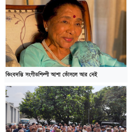
কিংবদন্তি সংগীতশিল্পী আশা ভোঁসলে আর নেই