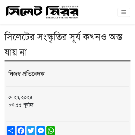
সিলেটের সংস্কৃতির সূর্য কখনও অস্ত
যায় না
নিজস্ব প্রতিবেদক
মে ২৭, ২০২৪
০৩:৫৫ পূর্বাহ্ন
Share
Facebook
Twitter
Messenger
WhatsApp