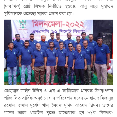
(মাধ্যমিক) শ্রেষ্ঠ শিক্ষক নির্বাচিত হওয়ায় আবু নছর মুহাম্মদ
সুফিয়ানকে শুভেচ্ছা স্মারক প্রদান করা হয়।
মোহাম্মদ লাহীন উদ্দিন ও এম এ আজিজের প্রানবন্ত উপস্থাপনায়
পরিচালিত সার্বিক অনুষ্ঠানে গান পরিবেশন করেন মোহাম্মদ মিজানুর
রহমান, হাসান মুর্শেদ খান, সৈয়দ মুনিম আহমদ রিমন। তাদের
গানের তালে ধামাইল নৃত্যে মাতোয়ারা হন ৯১'র কিশোর-