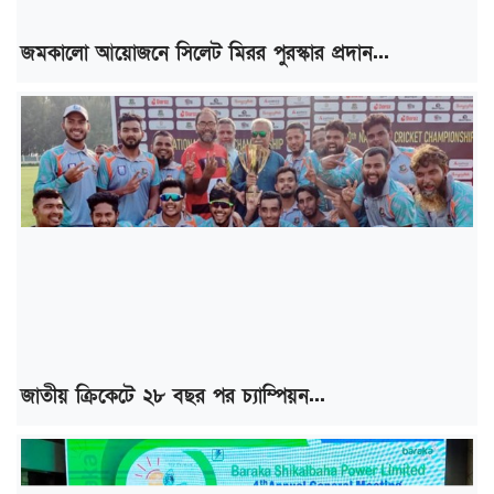
জমকালো আয়োজনে সিলেট মিরর পুরস্কার প্রদান...
জাতীয় ক্রিকেটে ২৮ বছর পর চ্যাম্পিয়ন...