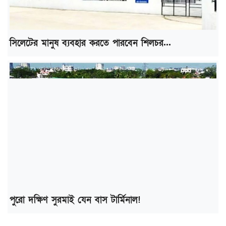
সিলেটের মানুষ ব্যবহার করতে পারবেন শিলচর...
পুরো দক্ষিণ সুরমাই যেন বাস টার্মিনাল!