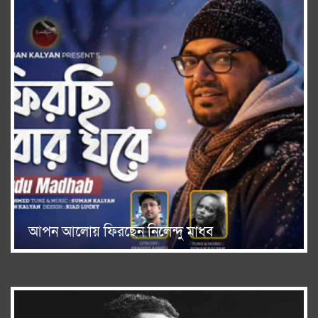
আপন আলোয় ফিরছেন নিলেন্দু মাধব