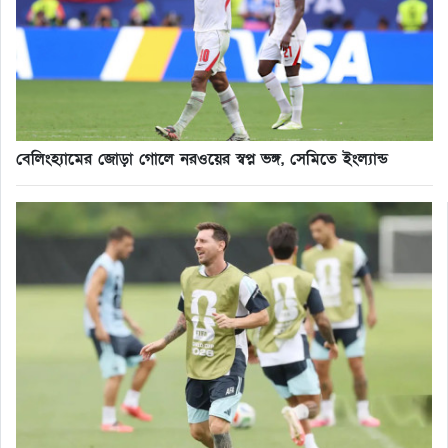
বেলিংহ্যামের জোড়া গোলে নরওয়ের স্বপ্ন ভঙ্গ, সেমিতে ইংল্যান্ড