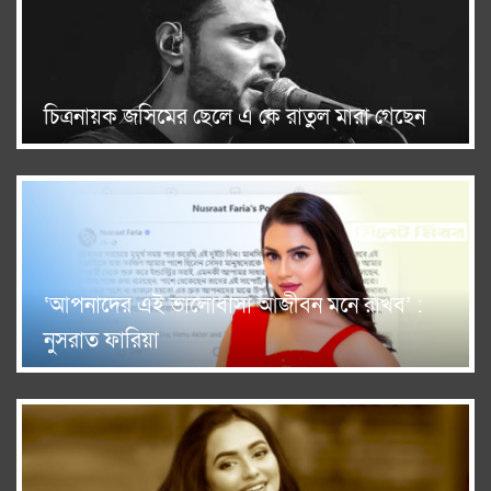
চিত্রনায়ক জসিমের ছেলে এ কে রাতুল মারা গেছেন
‘আপনাদের এই ভালোবাসা আজীবন মনে রাখব’ :
নুসরাত ফারিয়া