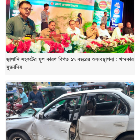
জ্বালানি সংকটের মূল কারণ বিগত ১৭ বছরের অব্যবস্থাপনা : খন্দকার
মুক্তাদির