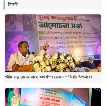
সিলেট
শহীদ রুদ্র সেনের নামে স্কলারশিপ ঘোষণা শাবিপ্রবি উপাচার্যের