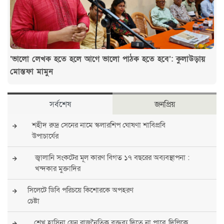
‘ভালো লেখক হতে হলে আগে ভালো পাঠক হতে হবে’: কুলাউড়ায়
মোস্তফা মামুন
সর্বশেষ
জনপ্রিয়
শহীদ রুদ্র সেনের নামে স্কলারশিপ ঘোষণা শাবিপ্রবি
উপাচার্যের
জ্বালানি সংকটের মূল কারণ বিগত ১৭ বছরের অব্যবস্থাপনা :
খন্দকার মুক্তাদির
সিলেটে ডিবি পরিচয়ে কিশোরকে অপহরণ
চেষ্টা
শেখ হাসিনা যেন রাজনৈতিক বক্তব্য দিতে না পারে, দিল্লিকে