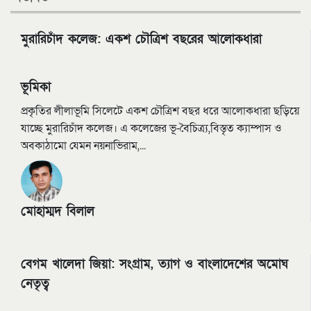
মুরারিচাঁদ কলেজ: একশ চৌত্রিশ বছরের আলোকধারা
ভূমিকা
প্রকৃতির লীলাভূমি সিলেটে একশ চৌত্রিশ বছর ধরে আলোকধারা ছড়িয়ে
যাচ্ছে মুরারিচাঁদ কলেজ। এ কলেজের ভূ-বৈচিত্র্য,বিস্তৃত ক্যাম্পাস ও
অবকাঠামো যেমন নয়নাভিরাম,...
মোহাম্মদ বিলাল
বেগম খালেদা জিয়া: সংগ্রাম, ত্যাগ ও বাংলাদেশের অমোঘ
নেতৃত্ব