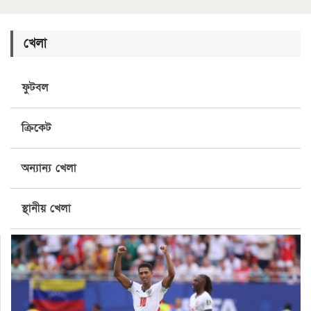
খেলা
ফুটবল
ক্রিকেট
অন্যান্য খেলা
স্থানীয় খেলা