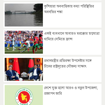
কুশিয়ারা অববাহিকায় বন্যা পরিস্থিতির
অবনতির শঙ্কা
একই ব্যবধানে আবারও মরক্কোর স্বপ্নযাত্রা
থামিয়ে সেমিতে ফ্রান্স
প্রধানমন্ত্রীর প্রতিরক্ষা উপদেষ্টার সঙ্গে
চীনের রাষ্ট্রদূতের সৌজন্য সাক্ষাৎ
দেশে যুক্ত হলো আরও ৩ নতুন উপজেলা,
প্রজ্ঞাপন জারি