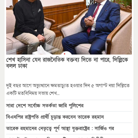
শেখ হাসিনা যেন রাজনৈতিক বক্তব্য দিতে না পারে, দিল্লিকে
বলল ঢাকা
দুই বছর আগে অভ্যুত্থানে ক্ষমতাচ্যুত হওয়ার দিন ৫ অগাস্ট নয়া দিল্লিতে
একটি মতবিনিময় সভায় শেখ...
সারা দেশে সর্বোচ্চ সতর্কতা জারি পুলিশের
বিএনপির রাষ্ট্রপতি প্রার্থী চূড়ান্ত করবেন তারেক রহমান
তারেক রহমানের নেতৃত্বে পূর্ণ আস্থা যুক্তরাষ্ট্রের : সার্জিও গর