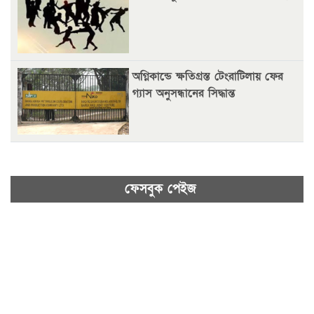
অগ্নিকান্ডে ক্ষতিগ্রস্ত টেংরাটিলায় ফের
গ্যাস অনুসন্ধানের সিদ্ধান্ত
ফেসবুক পেইজ