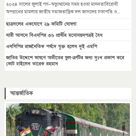
২০২৪ সালের জুলাই গণ–অভ্যুত্থানের সময় হওয়া মানবতাবিরোধী
অপরাধের মামলায় জাতীয় সমাজতান্ত্রিক দল জাসদের সভাপতি ও...
ছাত্রদলের একযোগে ২৯ কমিটি ঘোষণা
নারী আসনে বিএনপির ৩৬ প্রার্থীর মনোনয়নপত্রই বৈধ
এনসিপির রাজনৈতিক পর্ষদে যুক্ত হলেন দুই এমপি
জাতির উদ্দেশে ভাষণে অতীতের ভুল-ত্রুটির জন্য দুঃখ প্রকাশ করে
ভোট চাইলেন তারেক রহমান
আন্তর্জাতিক