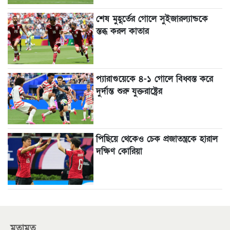
শেষ মুহূর্তের গোলে সুইজারল্যান্ডকে
স্তব্ধ করল কাতার
প্যারাগুয়েকে ৪-১ গোলে বিধ্বস্ত করে
দুর্দান্ত শুরু যুক্তরাষ্ট্রের
পিছিয়ে থেকেও চেক প্রজাতন্ত্রকে হারাল
দক্ষিণ কোরিয়া
মতামত