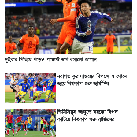
দুইবার পিছিয়ে পড়েও পয়েন্টে ভাগ বসালো জাপান
নবাগত কুরাসাওয়ের বিপক্ষে ৭ গোলে
জয়ে বিশ্বকাপ শুরু জার্মানির
ভিনিসিয়ুস জাদুতে মরক্কো বিপদ
কাটিয়ে বিশ্বকাপ শুরু ব্রাজিলের