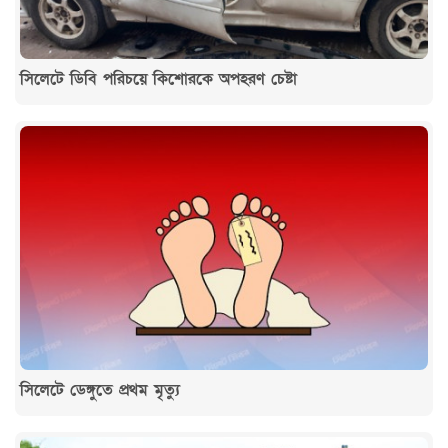
সিলেটে ডিবি পরিচয়ে কিশোরকে অপহরণ চেষ্টা
সিলেটে ডেঙ্গুতে প্রথম মৃত্যু