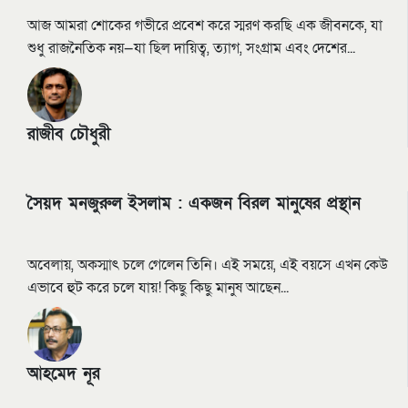
আজ আমরা শোকের গভীরে প্রবেশ করে স্মরণ করছি এক জীবনকে, যা
শুধু রাজনৈতিক নয়—যা ছিল দায়িত্ব, ত্যাগ, সংগ্রাম এবং দেশের...
রাজীব চৌধুরী
সৈয়দ মনজুরুল ইসলাম : একজন বিরল মানুষের প্রস্থান
অবেলায়, অকস্মাৎ চলে গেলেন তিনি। এই সময়ে, এই বয়সে এখন কেউ
এভাবে হুট করে চলে যায়! কিছু কিছু মানুষ আছেন...
আহমেদ নূর