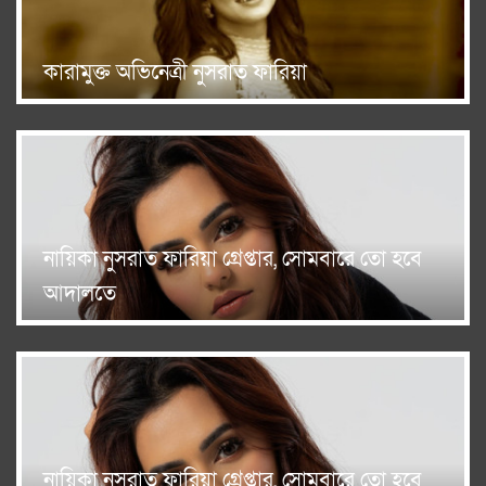
কারামুক্ত অভিনেত্রী নুসরাত ফারিয়া
নায়িকা নুসরাত ফারিয়া গ্রেপ্তার, সোমবারে তো হবে
আদালতে
নায়িকা নুসরাত ফারিয়া গ্রেপ্তার, সোমবারে তো হবে