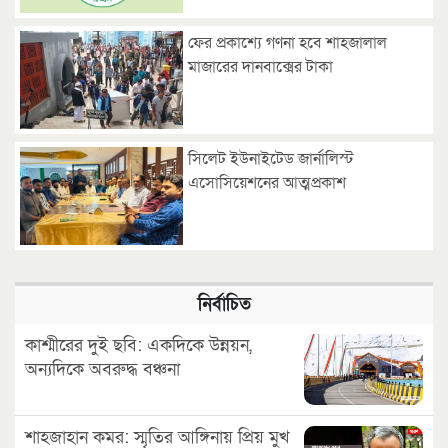
ফের প্রকাশ্যে গণনা হবে শাহজালাল
মাজারের দানবাক্সের টাকা
সিলেট ইউনাইটেড জার্নালিস্ট
এসোসিয়েশনের আত্মপ্রকাশ
নির্বাচিত
কাশ্মীরের দুই ছবি: একদিকে উন্নয়ন,
অন্যদিকে অবরুদ্ধ বঞ্চনা
শাহজাহান কমর: স্মৃতির আঙ্গিনায় প্রিয় মুখ